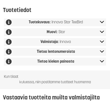
Tuotetiedot
Tuotekuvaus:
Innova Star TeeBird
Muovi:
Star
Valmistaja:
Innova
Tietoa lentonumeroista
Tietoa kiekon painosta
Kun tilaat
kuluessa, niin postitamme tuotteet huomenna
Vastaavia tuotteita muilta valmistajilta