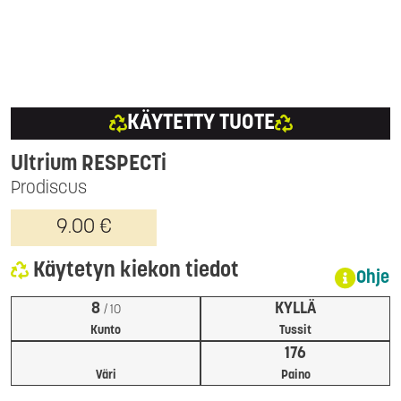
KÄYTETTY TUOTE
Ultrium RESPECTi
Prodiscus
9.00 €
Käytetyn kiekon tiedot
Ohje
8
KYLLÄ
/ 10
Kunto
Tussit
176
Väri
Paino