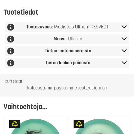
Tuotetiedot
Tuotekuvaus:
Prodiscus Ultrium RESPECTi
Muovi:
Ultrium
Tietoa lentonumeroista
Tietoa kiekon painosta
Kun tilaat
kuluessa, niin postitamme tuotteet tänään
Vaihtoehtoja...