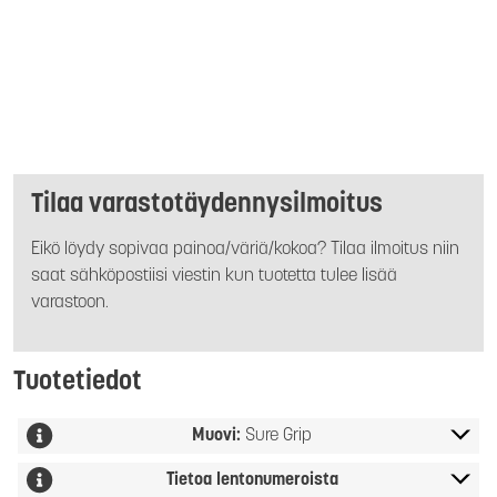
Tilaa varastotäydennysilmoitus
Eikö löydy sopivaa painoa/väriä/kokoa? Tilaa ilmoitus niin
saat sähköpostiisi viestin kun tuotetta tulee lisää
varastoon.
Tuotetiedot
Muovi:
Sure Grip
Tietoa lentonumeroista