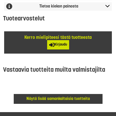
Tietoa kiekon painosta
Tuotearvostelut
Kerro mielipiteesi tästä tuotteesta
Kirjaudu
Vastaavia tuotteita muilta valmistajilta
Näytä lisää samankaltaisia tuotteita