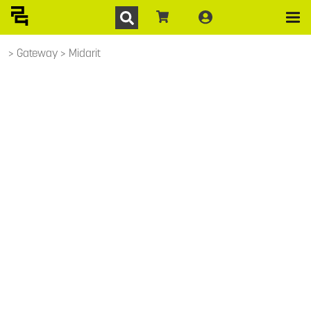
Gateway
Midarit