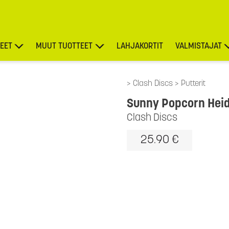
EET
MUUT TUOTTEET
LAHJAKORTIT
VALMISTAJAT
TARJOUKSET
Clash Discs
Putterit
Sunny Popcorn Heidi
Clash Discs
25.90 €