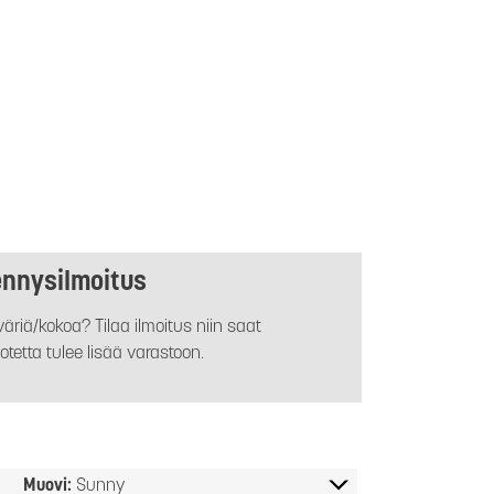
ennysilmoitus
äriä/kokoa? Tilaa ilmoitus niin saat
otetta tulee lisää varastoon.
Muovi:
Sunny