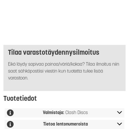
Tilaa varastotäydennysilmoitus
Eikö löydy sopivaa painoa/väriä/kokoa? Tilaa ilmoitus niin
saat sähköpostiisi viestin kun tuotetta tulee lisää
varastoon.
Tuotetiedot
Valmistaja:
Clash Discs
Tietoa lentonumeroista