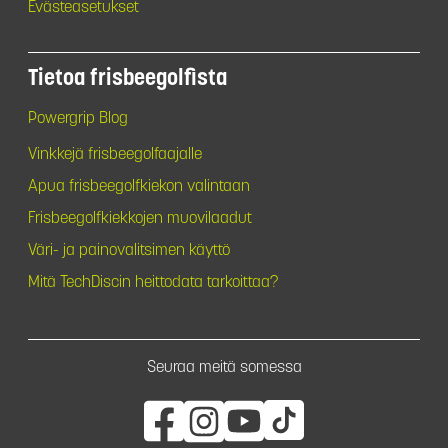
Evästeasetukset
Tietoa frisbeegolfista
Powergrip Blog
Vinkkejä frisbeegolfaajalle
Apua frisbeegolfkiekon valintaan
Frisbeegolfkiekkojen muovilaadut
Väri- ja painovalitsimen käyttö
Mitä TechDiscin heittodata tarkoittaa?
Seuraa meitä somessa