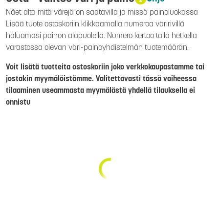
Näet alta mitä värejä on saatavilla ja missä painoluokassa
Lisää tuote ostoskoriin klikkaamalla numeroa väririvillä
haluamasi painon alapuolella. Numero kertoo tällä hetkellä
varastossa olevan väri-painoyhdistelmän tuotemäärän.
Voit lisätä tuotteita ostoskoriin joko verkkokaupastamme tai
jostakin myymälöistämme. Valitettavasti tässä vaiheessa
tilaaminen useammasta myymälästä yhdellä tilauksella ei
onnistu