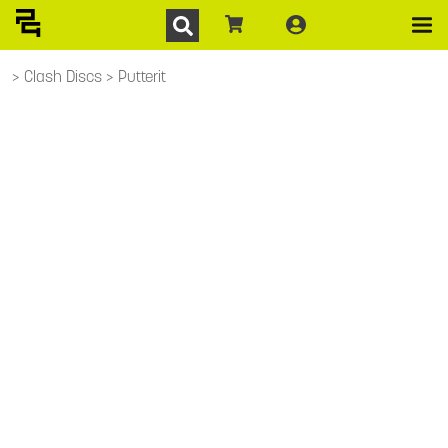
Clash Discs
Putterit