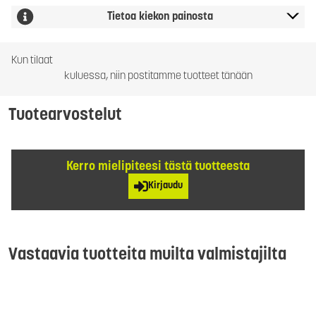
Tietoa kiekon painosta
Kun tilaat
kuluessa, niin postitamme tuotteet tänään
Tuotearvostelut
Kerro mielipiteesi tästä tuotteesta
Kirjaudu
Vastaavia tuotteita muilta valmistajilta