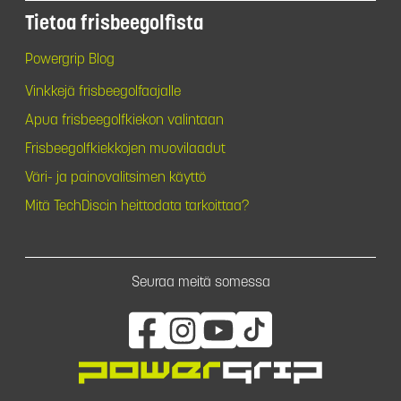
Tietoa frisbeegolfista
Powergrip Blog
Vinkkejä frisbeegolfaajalle
Apua frisbeegolfkiekon valintaan
Frisbeegolfkiekkojen muovilaadut
Väri- ja painovalitsimen käyttö
Mitä TechDiscin heittodata tarkoittaa?
Seuraa meitä somessa