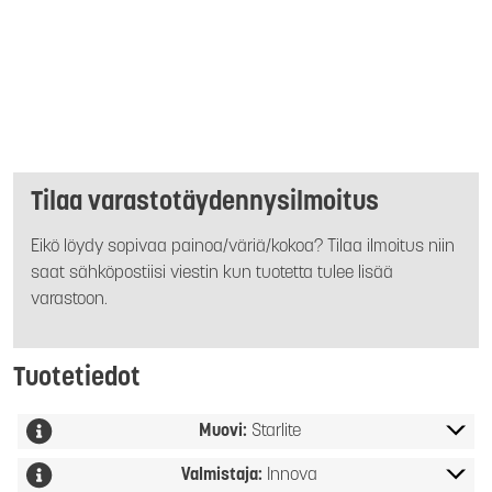
Tilaa varastotäydennysilmoitus
Eikö löydy sopivaa painoa/väriä/kokoa? Tilaa ilmoitus niin
saat sähköpostiisi viestin kun tuotetta tulee lisää
varastoon.
Tuotetiedot
Muovi:
Starlite
Valmistaja:
Innova