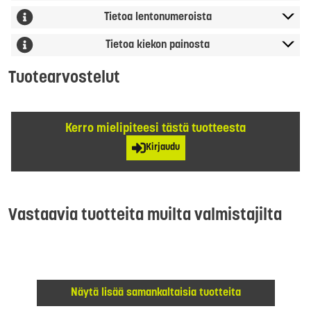
Tietoa lentonumeroista
Tietoa kiekon painosta
Tuotearvostelut
Kerro mielipiteesi tästä tuotteesta
Kirjaudu
Vastaavia tuotteita muilta valmistajilta
Näytä lisää samankaltaisia tuotteita