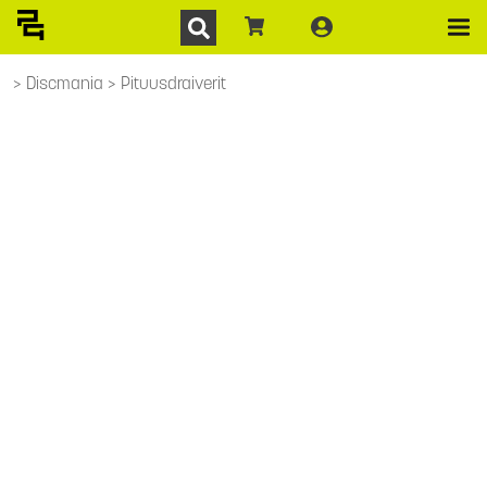
Discmania
Pituusdraiverit