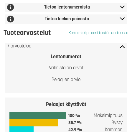
Tietoa lentonumeroista
Tietoa kiekon painosta
Tuotearvostelut
Kerro mielipiteesi tästä tuotteesta
7 arvostelua
Lentonumerot
Valmistajan arvot
Pelaajien arvio
Pelaajat käyttävät
Maksimipituus
100 %
Rysty
85.7 %
Kämmen
42.9 %