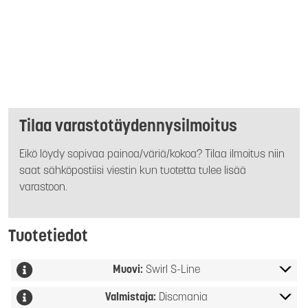
Tilaa varastotäydennysilmoitus
Eikö löydy sopivaa painoa/väriä/kokoa? Tilaa ilmoitus niin
saat sähköpostiisi viestin kun tuotetta tulee lisää
varastoon.
Tuotetiedot
Muovi:
Swirl S-Line
Valmistaja:
Discmania