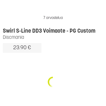
7 arvostelua
Swirl S-Line DD3 Voimaote - PG Custom
Discmania
23.90 €