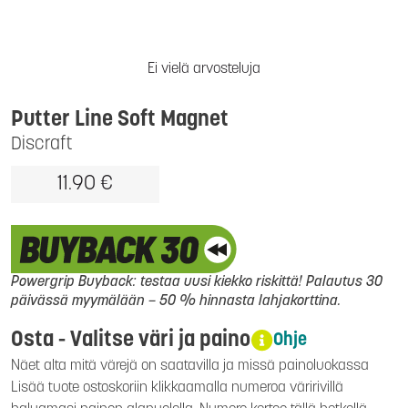
Ei vielä arvosteluja
Putter Line Soft Magnet
Discraft
11.90 €
Powergrip Buyback: testaa uusi kiekko riskittä! Palautus 30
päivässä myymälään – 50 % hinnasta lahjakorttina.
Osta - Valitse väri ja paino
Ohje
Näet alta mitä värejä on saatavilla ja missä painoluokassa
Lisää tuote ostoskoriin klikkaamalla numeroa väririvillä