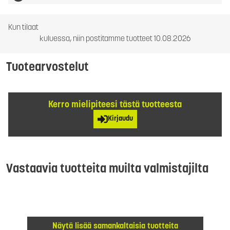
Kun tilaat
kuluessa, niin postitamme tuotteet 10.08.2026
Tuotearvostelut
Kerro mielipiteesi tästä tuotteesta
Kirjaudu
Vastaavia tuotteita muilta valmistajilta
Näytä lisää samankaltaisia tuotteita