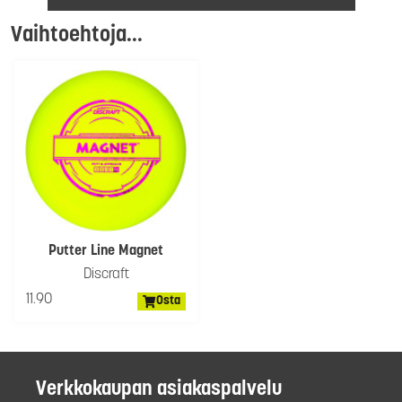
Vaihtoehtoja...
Putter Line Magnet
Discraft
11.90
Osta
Verkkokaupan asiakaspalvelu