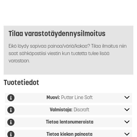
Tilaa varastotäydennysilmoitus
Eikö löydy sopivaa painoa/väriä/kokoa? Tilaa ilmoitus niin
saat sähköpostiisi viestin kun tuotetta tulee lisää
varastoon.
Tuotetiedot
Muovi:
Putter Line Soft
Valmistaja:
Discraft
Tietoa lentonumeroista
Tietoa kiekon painosta