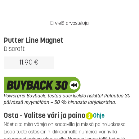
Ei vielä arvosteluja
Putter Line Magnet
Discraft
11.90 €
Powergrip Buyback: testaa uusi kiekko riskittä! Palautus 30
päivässä myymälään – 50 % hinnasta lahjakorttina.
Osta - Valitse väri ja paino
Ohje
Näet alta mitä värejä on saatavilla ja missä painoluokassa
Lisää tuote ostoskoriin klikkaamalla numeroa väririvillä