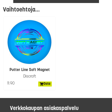
Vaihtoehtoja...
Putter Line Soft Magnet
Discraft
11.90
Osta
Verkkokaupan asiakaspalvelu