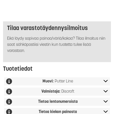
Tilaa varastotäydennysilmoitus
Eikö löydy sopivaa painoa/väriä/kokoa? Tilaa ilmoitus niin
saat sähköpostiisi viestin kun tuotetta tulee lisää
varastoon.
Tuotetiedot
Muovi:
Putter Line
Valmistaja:
Discraft
Tietoa lentonumeroista
Tietoa kiekon painosta