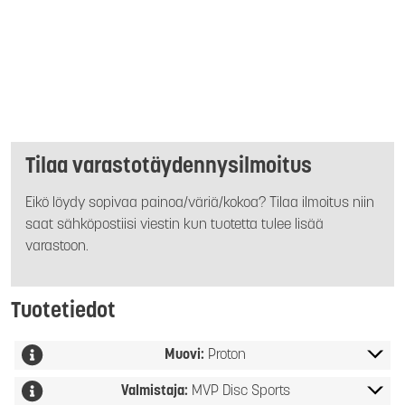
Tilaa varastotäydennysilmoitus
Eikö löydy sopivaa painoa/väriä/kokoa? Tilaa ilmoitus niin
saat sähköpostiisi viestin kun tuotetta tulee lisää
varastoon.
Tuotetiedot
Muovi:
Proton
Valmistaja:
MVP Disc Sports