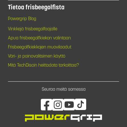
Tietoa frisbeegolfista
Powergrip Blog
Vinkkejä frisbeegolfaajalle
Apua frisbeegolfkiekon valintaan
Frisbeegolfkiekkojen muovilaadut
Väri- ja painovalitsimen käyttö
Mitä TechDiscin heittodata tarkoittaa?
Seuraa meitä somessa