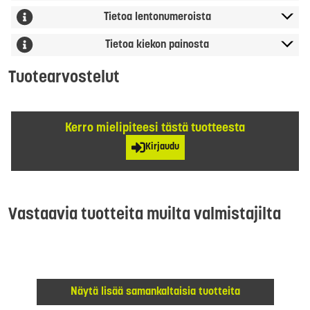
Tietoa lentonumeroista
Tietoa kiekon painosta
Tuotearvostelut
Kerro mielipiteesi tästä tuotteesta
Kirjaudu
Vastaavia tuotteita muilta valmistajilta
Näytä lisää samankaltaisia tuotteita