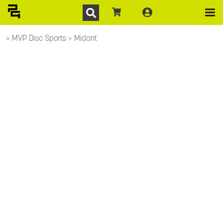
MVP Disc Sports
Midarit