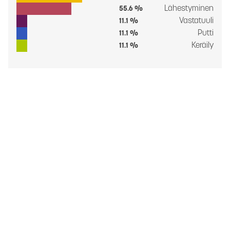
Lähestyminen
55.6 %
Vastatuuli
11.1 %
Putti
11.1 %
Keräily
11.1 %