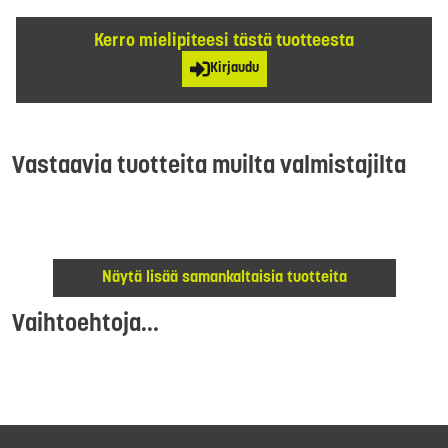
Kerro mielipiteesi tästä tuotteesta
Kirjaudu
Vastaavia tuotteita muilta valmistajilta
Näytä lisää samankaltaisia tuotteita
Vaihtoehtoja...