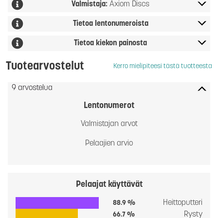
Valmistaja:
Axiom Discs
Tietoa lentonumeroista
Tietoa kiekon painosta
Tuotearvostelut
Kerro mielipiteesi tästä tuotteesta
9 arvostelua
Lentonumerot
Valmistajan arvot
Pelaajien arvio
Pelaajat käyttävät
Heittoputteri
88.9 %
Rysty
66.7 %