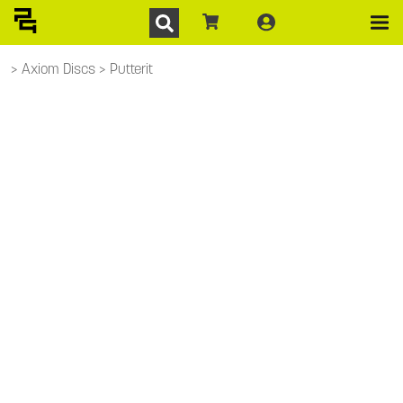
Axiom Discs
Putterit