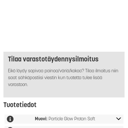
Tilaa varastotäydennysilmoitus
Eikö löydy sopivaa painoa/väriä/kokoa? Tilaa ilmoitus niin
saat sähköpostiisi viestin kun tuotetta tulee lisää
varastoon.
Tuotetiedot
Muovi:
Particle Glow Proton Soft