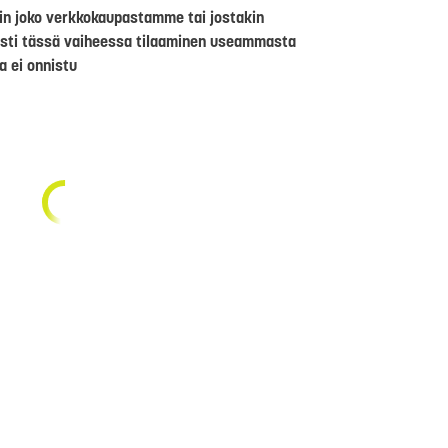
riin joko verkkokaupastamme tai jostakin
sti tässä vaiheessa tilaaminen useammasta
a ei onnistu