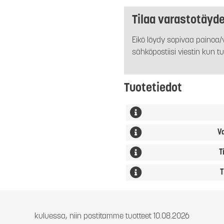
Tilaa varastotäyd
Eikö löydy sopivaa painoa/v
sähköpostiisi viestin kun tu
Tuotetiedot
V
T
T
kuluessa, niin postitamme tuotteet 10.08.2026