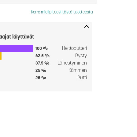
Kerro mielipiteesi tästä tuotteesta
aajat käyttävät
Heittoputteri
100 %
Rysty
62.5 %
Lähestyminen
37.5 %
Kämmen
25 %
Putti
25 %