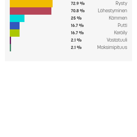
Rysty
72.9 %
Lähestyminen
70.8 %
Kämmen
25 %
Putti
16.7 %
Keräily
16.7 %
Vastatuuli
2.1 %
Maksimipituus
2.1 %