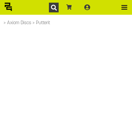
Axiom Discs
Putterit