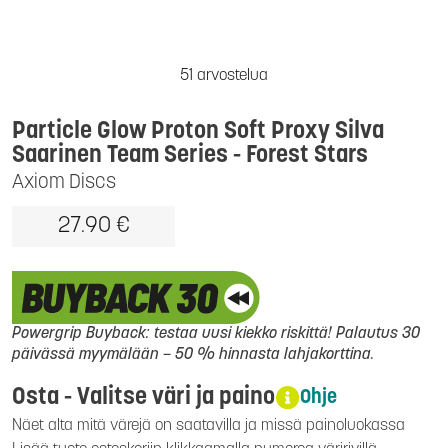
51 arvostelua
Particle Glow Proton Soft Proxy Silva
Saarinen Team Series - Forest Stars
Axiom Discs
27.90 €
Powergrip Buyback: testaa uusi kiekko riskittä! Palautus 30
päivässä myymälään – 50 % hinnasta lahjakorttina.
Osta - Valitse väri ja paino
Ohje
Näet alta mitä värejä on saatavilla ja missä painoluokassa