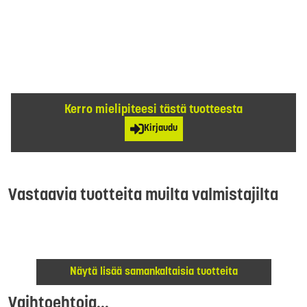
Kerro mielipiteesi tästä tuotteesta
Kirjaudu
Vastaavia tuotteita muilta valmistajilta
Näytä lisää samankaltaisia tuotteita
Vaihtoehtoja...