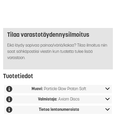
Tilaa varastotäydennysilmoitus
Eikö löydy sopivaa painoa/väriä/kokoa? Tilaa ilmoitus niin
saat sähköpostiisi viestin kun tuotetta tulee lisää
varastoon.
Tuotetiedot
Muovi:
Particle Glow Proton Soft
Valmistaja:
Axiom Discs
Tietoa lentonumeroista