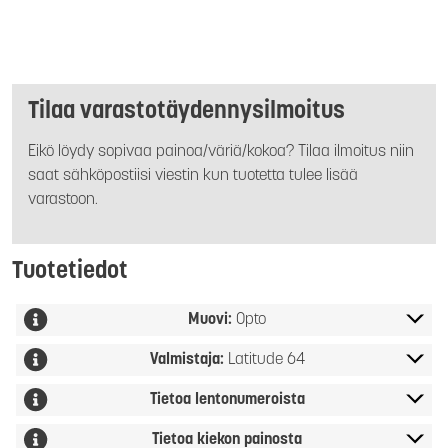
Tilaa varastotäydennysilmoitus
Eikö löydy sopivaa painoa/väriä/kokoa? Tilaa ilmoitus niin
saat sähköpostiisi viestin kun tuotetta tulee lisää
varastoon.
Tuotetiedot
Muovi:
Opto
Valmistaja:
Latitude 64
Tietoa lentonumeroista
Tietoa kiekon painosta