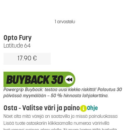
1 arvostelu
Opto Fury
Latitude 64
17.90 €
Powergrip Buyback: testaa uusi kiekko riskittä! Palautus 30
päivässä myymälään – 50 % hinnasta lahjakorttina.
Osta - Valitse väri ja paino
Ohje
Näet alta mitä värejä on saatavilla ja missä painoluokassa
Lisää tuote ostoskoriin klikkaamalla numeroa väririvillä