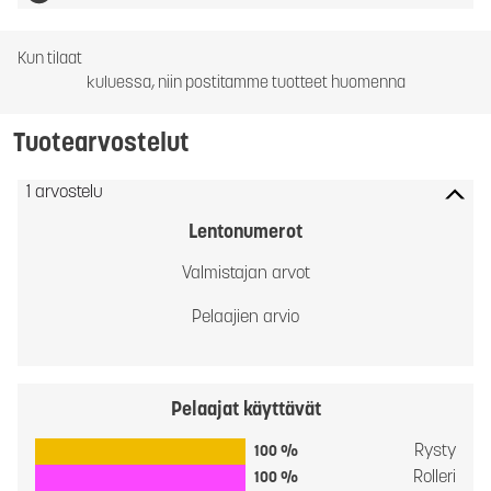
Kun tilaat
kuluessa, niin postitamme tuotteet huomenna
Tuotearvostelut
1 arvostelu
Lentonumerot
Valmistajan arvot
Pelaajien arvio
Pelaajat käyttävät
Rysty
100 %
Rolleri
100 %