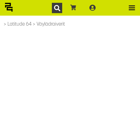
Latitude 64
Väylädraiverit