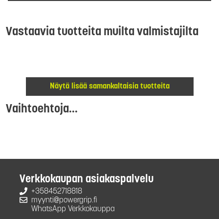
Vastaavia tuotteita muilta valmistajilta
Näytä lisää samankaltaisia tuotteita
Vaihtoehtoja...
Verkkokaupan asiakaspalvelu
+358452718818
myynti@powergrip.fi
WhatsApp Verkkokauppa