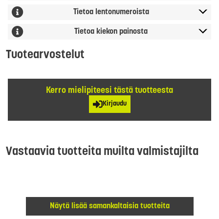
Tietoa lentonumeroista
Tietoa kiekon painosta
Tuotearvostelut
Kerro mielipiteesi tästä tuotteesta
Kirjaudu
Vastaavia tuotteita muilta valmistajilta
Näytä lisää samankaltaisia tuotteita