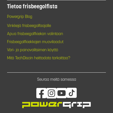
Tietoa frisbeegolfista
Powergrip Blog
Vinkkejä frisbeegolfaajalle
Apua frisbeegolfkiekon valintaan
Frisbeegolfkiekkojen muovilaadut
Väri- ja painovalitsimen käyttö
Mitä TechDiscin heittodata tarkoittaa?
Seuraa meitä somessa