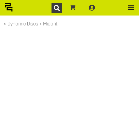
Dynamic Discs
Midarit