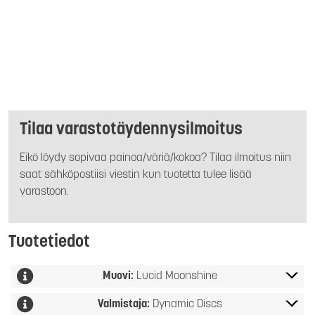
Tilaa varastotäydennysilmoitus
Eikö löydy sopivaa painoa/väriä/kokoa? Tilaa ilmoitus niin
saat sähköpostiisi viestin kun tuotetta tulee lisää
varastoon.
Tuotetiedot
Muovi:
Lucid Moonshine
Valmistaja:
Dynamic Discs