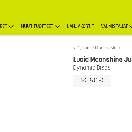
EET
MUUT TUOTTEET
LAHJAKORTIT
VALMISTAJAT
TARJOUKSET
Dynamic Discs
Midarit
Lucid Moonshine Ju
Dynamic Discs
23.90 €