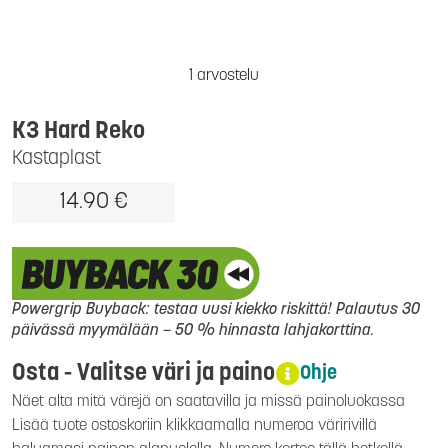
1 arvostelu
K3 Hard Reko
Kastaplast
14.90 €
Powergrip Buyback: testaa uusi kiekko riskittä! Palautus 30
päivässä myymälään – 50 % hinnasta lahjakorttina.
Osta - Valitse väri ja paino
Ohje
Näet alta mitä värejä on saatavilla ja missä painoluokassa
Lisää tuote ostoskoriin klikkaamalla numeroa väririvillä