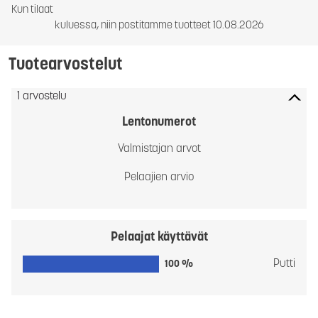
Kun tilaat
kuluessa, niin postitamme tuotteet 10.08.2026
Tuotearvostelut
1 arvostelu
Lentonumerot
Valmistajan arvot
Pelaajien arvio
Pelaajat käyttävät
Putti
100 %