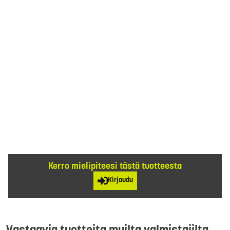
Kerro mielipiteesi tästä tuotteesta
Kirjaudu