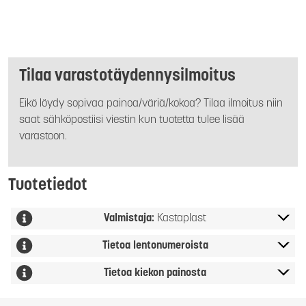
Tilaa varastotäydennysilmoitus
Eikö löydy sopivaa painoa/väriä/kokoa? Tilaa ilmoitus niin
saat sähköpostiisi viestin kun tuotetta tulee lisää
varastoon.
Tuotetiedot
Valmistaja:
Kastaplast
Tietoa lentonumeroista
Tietoa kiekon painosta