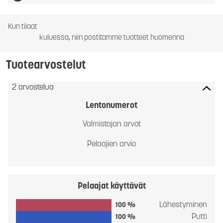
Kun tilaat
kuluessa, niin postitamme tuotteet huomenna
Tuotearvostelut
2 arvostelua
Lentonumerot
Valmistajan arvot
Pelaajien arvio
Pelaajat käyttävät
Lähestyminen
100 %
Putti
100 %