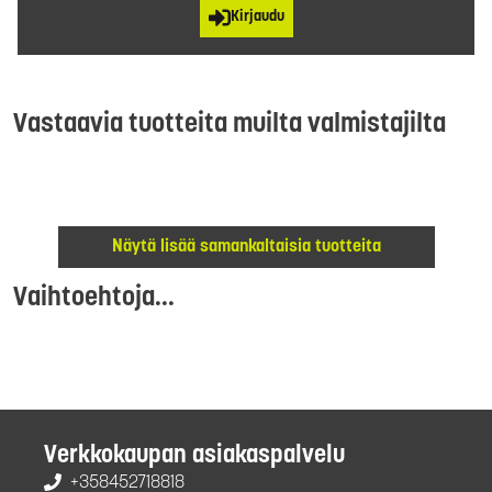
Kirjaudu
Vastaavia tuotteita muilta valmistajilta
Näytä lisää samankaltaisia tuotteita
Vaihtoehtoja...
Verkkokaupan asiakaspalvelu
+358452718818