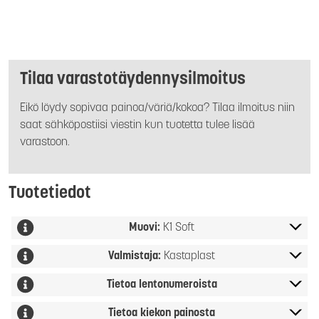
Tilaa varastotäydennysilmoitus
Eikö löydy sopivaa painoa/väriä/kokoa? Tilaa ilmoitus niin
saat sähköpostiisi viestin kun tuotetta tulee lisää
varastoon.
Tuotetiedot
Muovi:
K1 Soft
Valmistaja:
Kastaplast
Tietoa lentonumeroista
Tietoa kiekon painosta