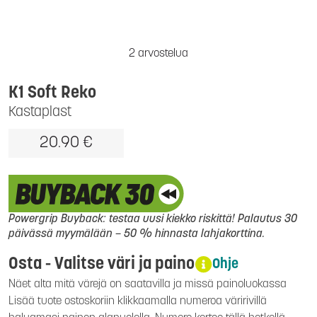
2 arvostelua
K1 Soft Reko
Kastaplast
20.90 €
Powergrip Buyback: testaa uusi kiekko riskittä! Palautus 30
päivässä myymälään – 50 % hinnasta lahjakorttina.
Osta - Valitse väri ja paino
Ohje
Näet alta mitä värejä on saatavilla ja missä painoluokassa
Lisää tuote ostoskoriin klikkaamalla numeroa väririvillä