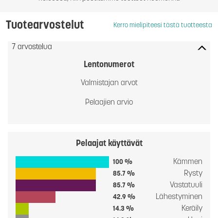
Tuotearvostelut
Kerro mielipiteesi tästä tuotteesta
7 arvostelua
Lentonumerot
Valmistajan arvot
Pelaajien arvio
Pelaajat käyttävät
Kämmen
100 %
Rysty
85.7 %
Vastatuuli
85.7 %
Lähestyminen
42.9 %
Keräily
14.3 %