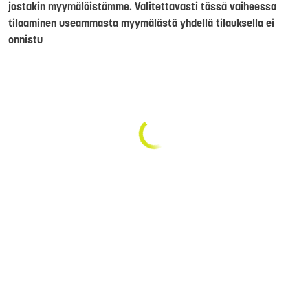
jostakin myymälöistämme. Valitettavasti tässä vaiheessa
tilaaminen useammasta myymälästä yhdellä tilauksella ei
onnistu