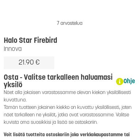
7 arvostelua
Halo Star Firebird
Innova
21.90 €
Osta - Valitse tarkalleen haluamasi
Ohje
yksilö
Näet alla jokaisen varastossamme olevan kiekon yksilöllisesti
kuvattuna.
Tämän tuotteen jokainen kiekko on kuvattu yksilöllisesti, joten
näet tarkalleen ne yksilöt, jotka ovat varastossamme. Valitse
kuvista oma suosikkisi ja lisää se ostoskoriin.
Voit lisätä tuotteita ostoskoriin joko verkkokaupastamme tai