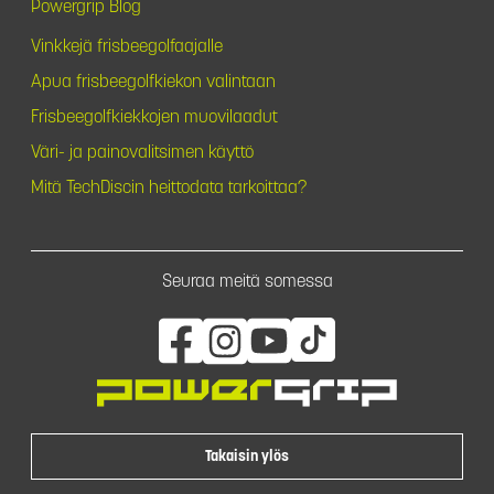
Powergrip Blog
Vinkkejä frisbeegolfaajalle
Apua frisbeegolfkiekon valintaan
Frisbeegolfkiekkojen muovilaadut
Väri- ja painovalitsimen käyttö
Mitä TechDiscin heittodata tarkoittaa?
Seuraa meitä somessa
Takaisin ylös