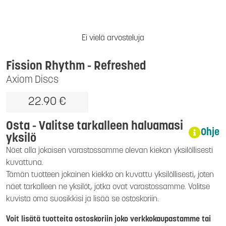
Ei vielä arvosteluja
Fission Rhythm
- Refreshed
Axiom Discs
22.90 €
Osta - Valitse tarkalleen haluamasi
Ohje
yksilö
Näet alla jokaisen varastossamme olevan kiekon yksilöllisesti
kuvattuna.
Tämän tuotteen jokainen kiekko on kuvattu yksilöllisesti, joten
näet tarkalleen ne yksilöt, jotka ovat varastossamme. Valitse
kuvista oma suosikkisi ja lisää se ostoskoriin.
Voit lisätä tuotteita ostoskoriin joko verkkokaupastamme tai