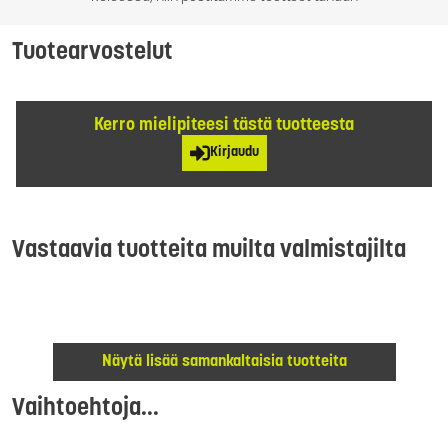
Tuotearvostelut
Kerro mielipiteesi tästä tuotteesta
Kirjaudu
Vastaavia tuotteita muilta valmistajilta
Näytä lisää samankaltaisia tuotteita
Vaihtoehtoja...