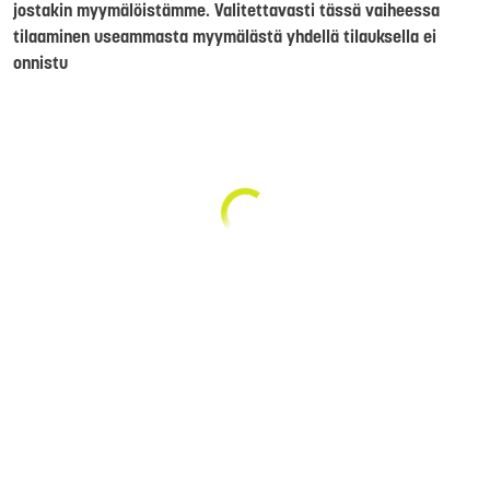
jostakin myymälöistämme. Valitettavasti tässä vaiheessa
tilaaminen useammasta myymälästä yhdellä tilauksella ei
onnistu