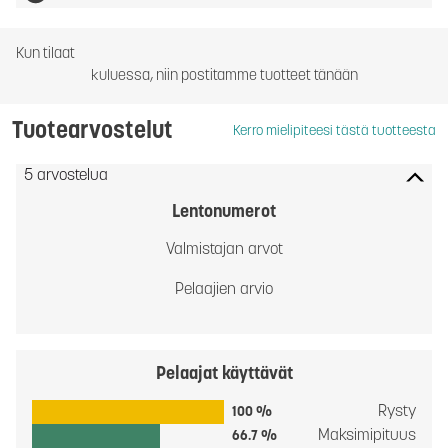
Kun tilaat
kuluessa, niin postitamme tuotteet tänään
Tuotearvostelut
Kerro mielipiteesi tästä tuotteesta
5 arvostelua
Lentonumerot
Valmistajan arvot
Pelaajien arvio
Pelaajat käyttävät
Rysty
100 %
Maksimipituus
66.7 %