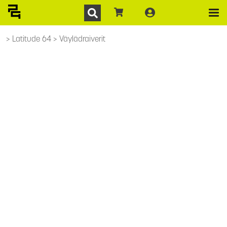
Latitude 64
Väylädraiverit