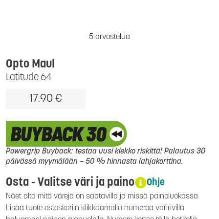
5 arvostelua
Opto Maul
Latitude 64
17.90 €
Powergrip Buyback: testaa uusi kiekko riskittä! Palautus 30
päivässä myymälään – 50 % hinnasta lahjakorttina.
Osta - Valitse väri ja paino
Ohje
Näet alta mitä värejä on saatavilla ja missä painoluokassa
Lisää tuote ostoskoriin klikkaamalla numeroa väririvillä