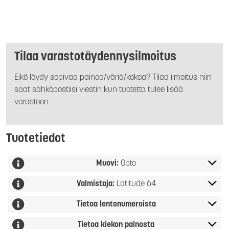
Tilaa varastotäydennysilmoitus
Eikö löydy sopivaa painoa/väriä/kokoa? Tilaa ilmoitus niin
saat sähköpostiisi viestin kun tuotetta tulee lisää
varastoon.
Tuotetiedot
Muovi:
Opto
Valmistaja:
Latitude 64
Tietoa lentonumeroista
Tietoa kiekon painosta