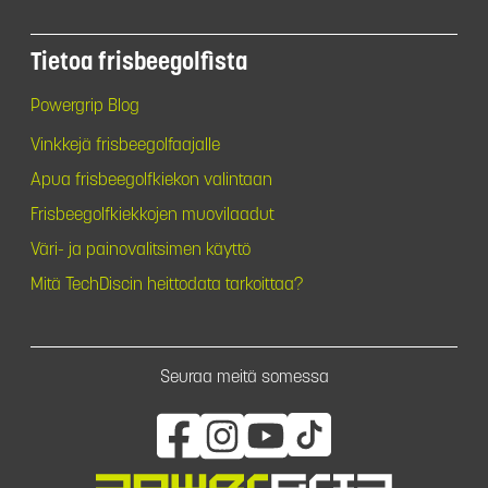
Tietoa frisbeegolfista
Powergrip Blog
Vinkkejä frisbeegolfaajalle
Apua frisbeegolfkiekon valintaan
Frisbeegolfkiekkojen muovilaadut
Väri- ja painovalitsimen käyttö
Mitä TechDiscin heittodata tarkoittaa?
Seuraa meitä somessa