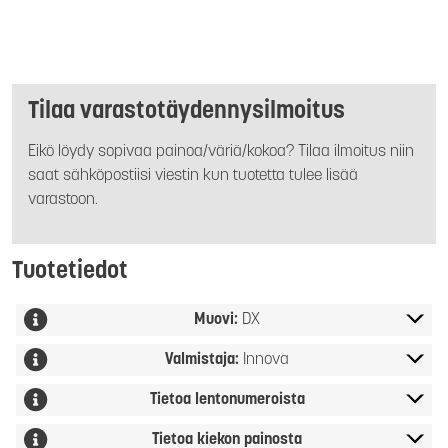
Tilaa varastotäydennysilmoitus
Eikö löydy sopivaa painoa/väriä/kokoa? Tilaa ilmoitus niin
saat sähköpostiisi viestin kun tuotetta tulee lisää
varastoon.
Tuotetiedot
Muovi:
DX
Valmistaja:
Innova
Tietoa lentonumeroista
Tietoa kiekon painosta