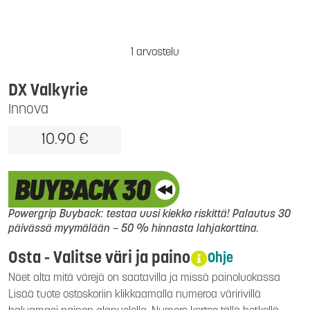
1 arvostelu
DX Valkyrie
Innova
10.90 €
Powergrip Buyback: testaa uusi kiekko riskittä! Palautus 30
päivässä myymälään – 50 % hinnasta lahjakorttina.
Osta - Valitse väri ja paino
Ohje
Näet alta mitä värejä on saatavilla ja missä painoluokassa
Lisää tuote ostoskoriin klikkaamalla numeroa väririvillä