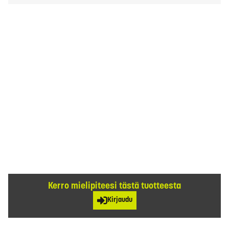
Kerro mielipiteesi tästä tuotteesta
Kirjaudu