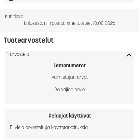
Kun tilaat
kuluessa, niin postitamme tuotteet 10.08.2026
Tuotearvostelut
1 arvostelu
Lentonumerot
Valmistajan arvot
Pelaajien arvio
Pelaajat käyttävät
Ei vielä arvosteltuja käyttötarkoituksia.