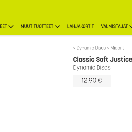
EET
MUUT TUOTTEET
LAHJAKORTIT
VALMISTAJAT
TARJOUKSET
Dynamic Discs
Midarit
Classic Soft Justic
Dynamic Discs
12.90 €