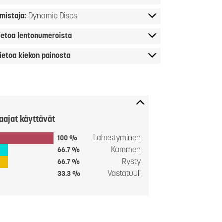
mistaja:
Dynamic Discs
ietoa lentonumeroista
ietoa kiekon painosta
aajat käyttävät
Lähestyminen
100 %
Kämmen
66.7 %
Rysty
66.7 %
Vastatuuli
33.3 %