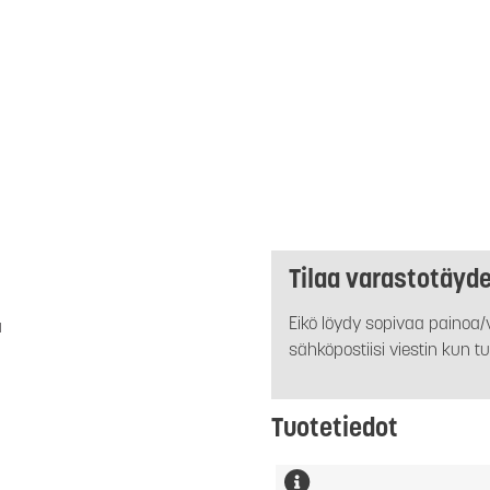
Tilaa varastotäyd
Eikö löydy sopivaa painoa/v
a
sähköpostiisi viestin kun tu
Tuotetiedot