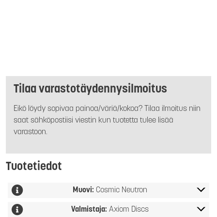
Tilaa varastotäydennysilmoitus
Eikö löydy sopivaa painoa/väriä/kokoa? Tilaa ilmoitus niin
saat sähköpostiisi viestin kun tuotetta tulee lisää
varastoon.
Tuotetiedot
Muovi:
Cosmic Neutron
Valmistaja:
Axiom Discs