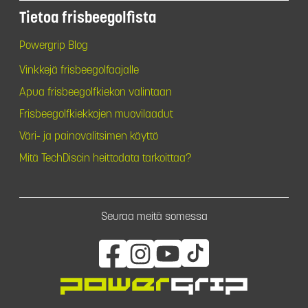
Tietoa frisbeegolfista
Powergrip Blog
Vinkkejä frisbeegolfaajalle
Apua frisbeegolfkiekon valintaan
Frisbeegolfkiekkojen muovilaadut
Väri- ja painovalitsimen käyttö
Mitä TechDiscin heittodata tarkoittaa?
Seuraa meitä somessa