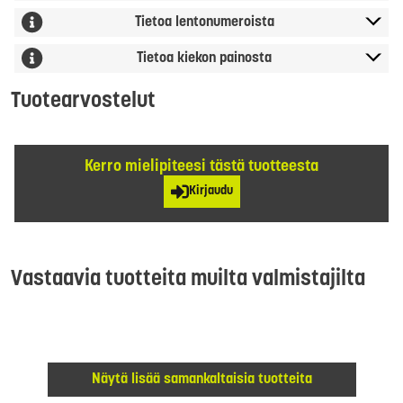
Tietoa lentonumeroista
Tietoa kiekon painosta
Tuotearvostelut
Kerro mielipiteesi tästä tuotteesta
Kirjaudu
Vastaavia tuotteita muilta valmistajilta
Näytä lisää samankaltaisia tuotteita