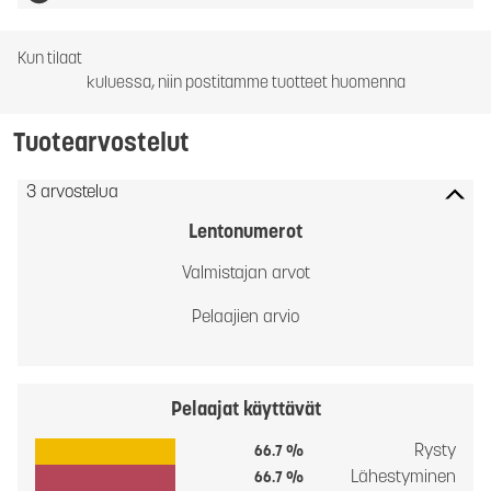
Kun tilaat
kuluessa, niin postitamme tuotteet huomenna
Tuotearvostelut
3 arvostelua
Lentonumerot
Valmistajan arvot
Pelaajien arvio
Pelaajat käyttävät
Rysty
66.7 %
Lähestyminen
66.7 %