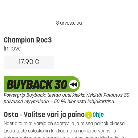
3 arvostelua
Champion Roc3
Innova
17.90 €
Powergrip Buyback: testaa uusi kiekko riskittä! Palautus 30
päivässä myymälään – 50 % hinnasta lahjakorttina.
Osta - Valitse väri ja paino
Ohje
Näet alta mitä värejä on saatavilla ja missä painoluokassa
Lisää tuote ostoskoriin klikkaamalla numeroa väririvillä