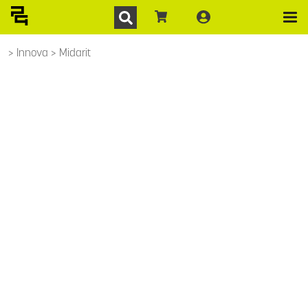
Innova
Midarit