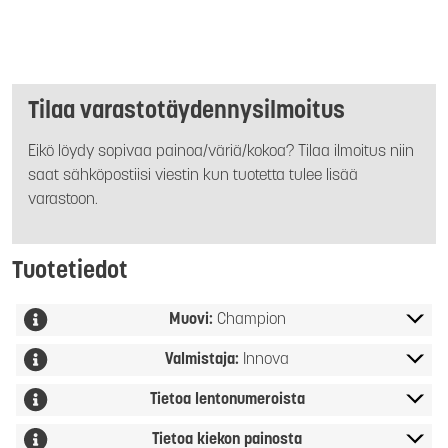
Tilaa varastotäydennysilmoitus
Eikö löydy sopivaa painoa/väriä/kokoa? Tilaa ilmoitus niin
saat sähköpostiisi viestin kun tuotetta tulee lisää
varastoon.
Tuotetiedot
Muovi:
Champion
Valmistaja:
Innova
Tietoa lentonumeroista
Tietoa kiekon painosta