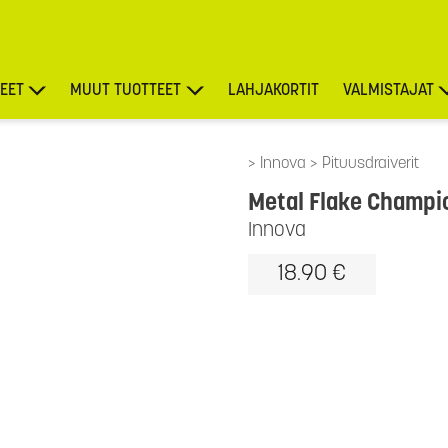
EET
MUUT TUOTTEET
LAHJAKORTIT
VALMISTAJAT
TARJOUKSET
Innova
Pituusdraiverit
Metal Flake Champi
Innova
18.90 €