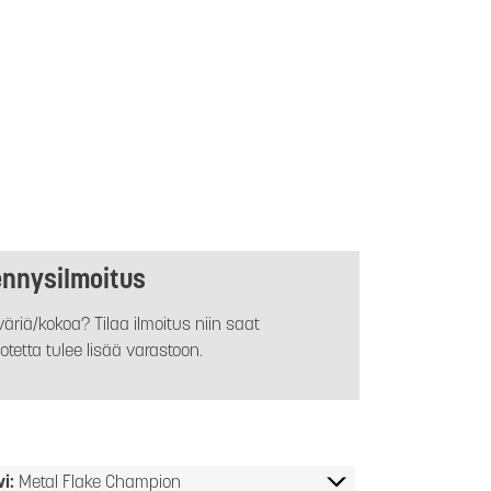
ennysilmoitus
äriä/kokoa? Tilaa ilmoitus niin saat
otetta tulee lisää varastoon.
vi:
Metal Flake Champion