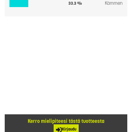
Kämmen
33.3 %
Kerro mielipiteesi tästä tuotteesta
Kirjaudu