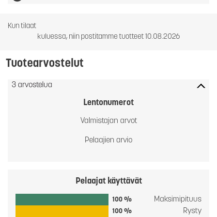
Kun tilaat
kuluessa, niin postitamme tuotteet 10.08.2026
Tuotearvostelut
3 arvostelua
Lentonumerot
Valmistajan arvot
Pelaajien arvio
Pelaajat käyttävät
Maksimipituus
100 %
Rysty
100 %