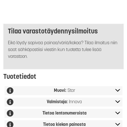
Tilaa varastotäydennysilmoitus
Eikö löydy sopivaa painoa/väriä/kokoa? Tilaa ilmoitus niin
saat sähköpostiisi viestin kun tuotetta tulee lisää
varastoon.
Tuotetiedot
Muovi:
Star
Valmistaja:
Innova
Tietoa lentonumeroista
Tietoa kiekon painosta