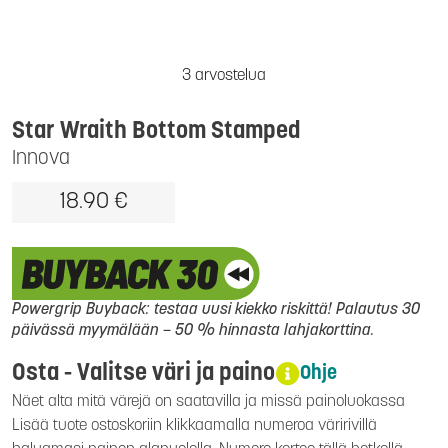
3 arvostelua
Star Wraith Bottom Stamped
Innova
18.90 €
Powergrip Buyback: testaa uusi kiekko riskittä! Palautus 30
päivässä myymälään – 50 % hinnasta lahjakorttina.
Osta - Valitse väri ja paino
Ohje
Näet alta mitä värejä on saatavilla ja missä painoluokassa
Lisää tuote ostoskoriin klikkaamalla numeroa väririvillä