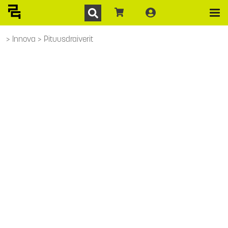
Innova
Pituusdraiverit