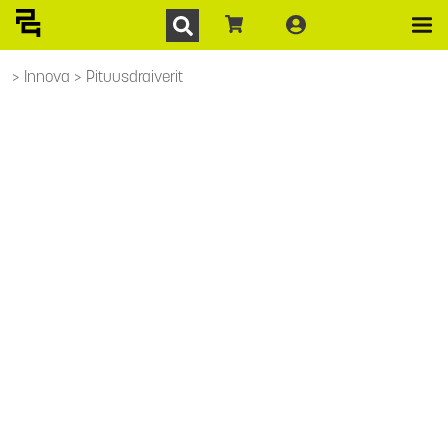
Innova
Pituusdraiverit