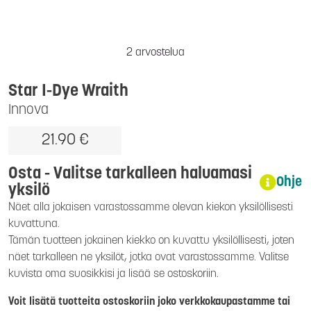
2 arvostelua
Star I-Dye Wraith
Innova
21.90 €
Osta - Valitse tarkalleen haluamasi
Ohje
yksilö
Näet alla jokaisen varastossamme olevan kiekon yksilöllisesti
kuvattuna.
Tämän tuotteen jokainen kiekko on kuvattu yksilöllisesti, joten
näet tarkalleen ne yksilöt, jotka ovat varastossamme. Valitse
kuvista oma suosikkisi ja lisää se ostoskoriin.
Voit lisätä tuotteita ostoskoriin joko verkkokaupastamme tai