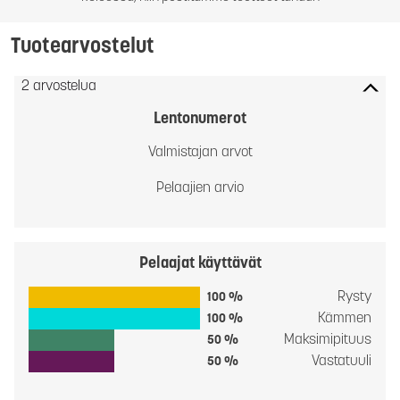
Tuotearvostelut
2 arvostelua
Lentonumerot
Valmistajan arvot
Pelaajien arvio
Pelaajat käyttävät
Rysty
100 %
Kämmen
100 %
Maksimipituus
50 %
Vastatuuli
50 %