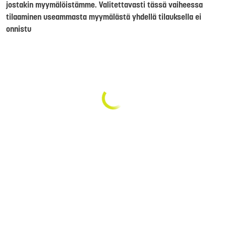
jostakin myymälöistämme. Valitettavasti tässä vaiheessa
tilaaminen useammasta myymälästä yhdellä tilauksella ei
onnistu