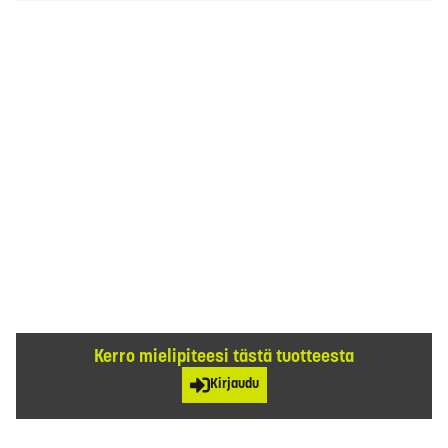
Kerro mielipiteesi tästä tuotteesta
Kirjaudu