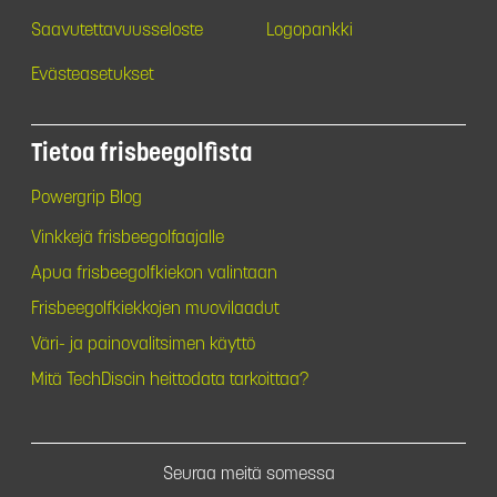
Saavutettavuusseloste
Logopankki
Evästeasetukset
Tietoa frisbeegolfista
Powergrip Blog
Vinkkejä frisbeegolfaajalle
Apua frisbeegolfkiekon valintaan
Frisbeegolfkiekkojen muovilaadut
Väri- ja painovalitsimen käyttö
Mitä TechDiscin heittodata tarkoittaa?
Seuraa meitä somessa