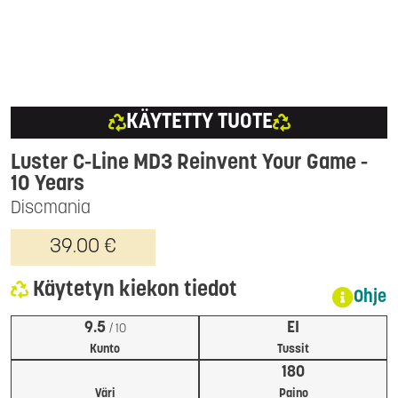
KÄYTETTY TUOTE
Luster C-Line MD3 Reinvent Your Game -
10 Years
Discmania
39.00 €
Käytetyn kiekon tiedot
Ohje
9.5
EI
/ 10
Kunto
Tussit
180
Väri
Paino