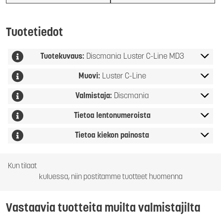
Tuotetiedot
Tuotekuvaus:
Discmania Luster C-Line MD3
Muovi:
Luster C-Line
Valmistaja:
Discmania
Tietoa lentonumeroista
Tietoa kiekon painosta
Kun tilaat
kuluessa, niin postitamme tuotteet huomenna
Vastaavia tuotteita muilta valmistajilta