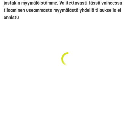
jostakin myymälöistämme. Valitettavasti tässä vaiheessa
tilaaminen useammasta myymälästä yhdellä tilauksella ei
onnistu