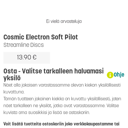
Ei vielä arvosteluja
Cosmic Electron Soft Pilot
Streamline Discs
13.90 €
Osta - Valitse tarkalleen haluamasi
Ohje
yksilö
Näet alla jokaisen varastossamme olevan kiekon yksilöllisesti
kuvattuna.
Tämän tuotteen jokainen kiekko on kuvattu yksilöllisesti, joten
näet tarkalleen ne yksilöt, jotka ovat varastossamme. Valitse
kuvista oma suosikkisi ja lisää se ostoskoriin.
Voit lisätä tuotteita ostoskoriin joko verkkokaupastamme tai