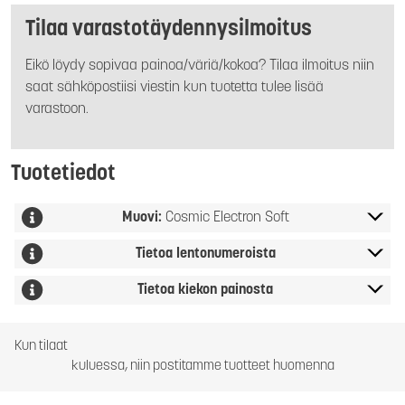
Tilaa varastotäydennysilmoitus
Eikö löydy sopivaa painoa/väriä/kokoa? Tilaa ilmoitus niin
saat sähköpostiisi viestin kun tuotetta tulee lisää
varastoon.
Tuotetiedot
Muovi:
Cosmic Electron Soft
Tietoa lentonumeroista
Tietoa kiekon painosta
Kun tilaat
kuluessa, niin postitamme tuotteet huomenna