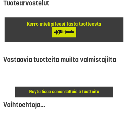
Tuotearvostelut
Kerro mielipiteesi tästä tuotteesta
Kirjaudu
Vastaavia tuotteita muilta valmistajilta
Näytä lisää samankaltaisia tuotteita
Vaihtoehtoja...