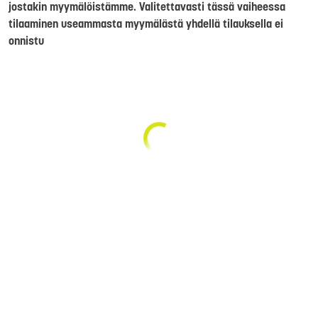
jostakin myymälöistämme. Valitettavasti tässä vaiheessa
tilaaminen useammasta myymälästä yhdellä tilauksella ei
onnistu