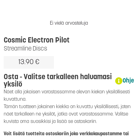
Ei vielä arvosteluja
Cosmic Electron Pilot
Streamline Discs
13.90 €
Osta - Valitse tarkalleen haluamasi
Ohje
yksilö
Näet alla jokaisen varastossamme olevan kiekon yksilöllisesti
kuvattuna.
Tämän tuotteen jokainen kiekko on kuvattu yksilöllisesti, joten
näet tarkalleen ne yksilöt, jotka ovat varastossamme. Valitse
kuvista oma suosikkisi ja lisää se ostoskoriin.
Voit lisätä tuotteita ostoskoriin joko verkkokaupastamme tai