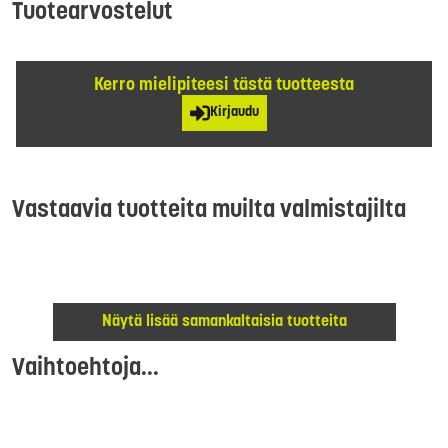
Tuotearvostelut
Kerro mielipiteesi tästä tuotteesta
Kirjaudu
Vastaavia tuotteita muilta valmistajilta
Näytä lisää samankaltaisia tuotteita
Vaihtoehtoja...