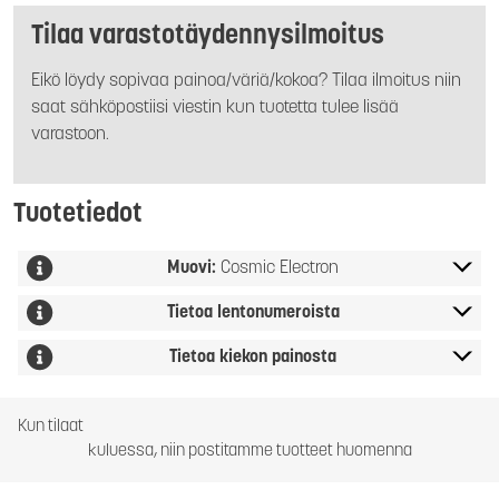
Tilaa varastotäydennysilmoitus
Eikö löydy sopivaa painoa/väriä/kokoa? Tilaa ilmoitus niin
saat sähköpostiisi viestin kun tuotetta tulee lisää
varastoon.
Tuotetiedot
Muovi:
Cosmic Electron
Tietoa lentonumeroista
Tietoa kiekon painosta
Kun tilaat
kuluessa, niin postitamme tuotteet huomenna