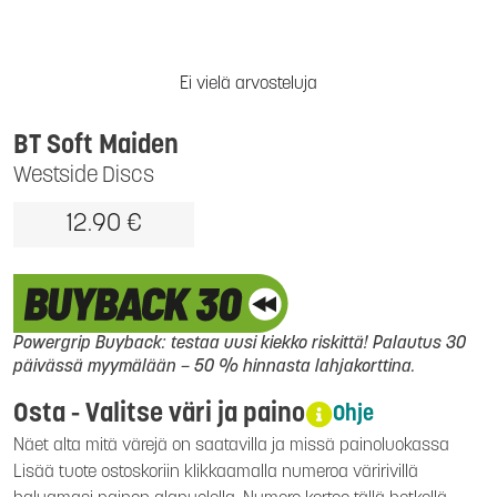
Ei vielä arvosteluja
BT Soft Maiden
Westside Discs
12.90 €
Powergrip Buyback: testaa uusi kiekko riskittä! Palautus 30
päivässä myymälään – 50 % hinnasta lahjakorttina.
Osta - Valitse väri ja paino
Ohje
Näet alta mitä värejä on saatavilla ja missä painoluokassa
Lisää tuote ostoskoriin klikkaamalla numeroa väririvillä