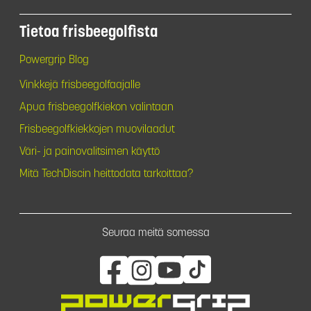
Tietoa frisbeegolfista
Powergrip Blog
Vinkkejä frisbeegolfaajalle
Apua frisbeegolfkiekon valintaan
Frisbeegolfkiekkojen muovilaadut
Väri- ja painovalitsimen käyttö
Mitä TechDiscin heittodata tarkoittaa?
Seuraa meitä somessa