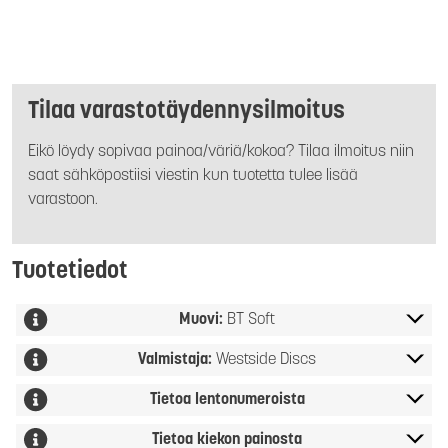
Tilaa varastotäydennysilmoitus
Eikö löydy sopivaa painoa/väriä/kokoa? Tilaa ilmoitus niin
saat sähköpostiisi viestin kun tuotetta tulee lisää
varastoon.
Tuotetiedot
Muovi:
BT Soft
Valmistaja:
Westside Discs
Tietoa lentonumeroista
Tietoa kiekon painosta