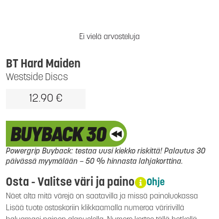
Ei vielä arvosteluja
BT Hard Maiden
Westside Discs
12.90 €
Powergrip Buyback: testaa uusi kiekko riskittä! Palautus 30
päivässä myymälään – 50 % hinnasta lahjakorttina.
Osta - Valitse väri ja paino
Ohje
Näet alta mitä värejä on saatavilla ja missä painoluokassa
Lisää tuote ostoskoriin klikkaamalla numeroa väririvillä