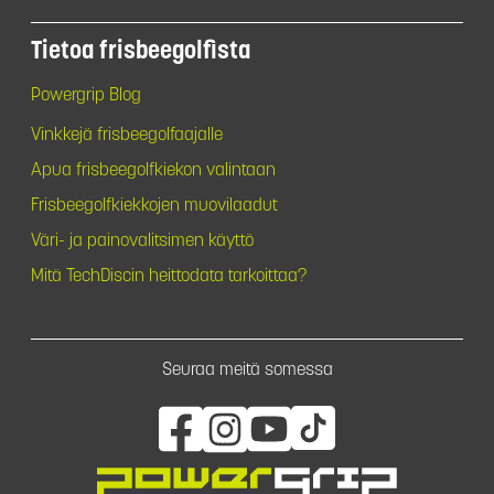
Tietoa frisbeegolfista
Powergrip Blog
Vinkkejä frisbeegolfaajalle
Apua frisbeegolfkiekon valintaan
Frisbeegolfkiekkojen muovilaadut
Väri- ja painovalitsimen käyttö
Mitä TechDiscin heittodata tarkoittaa?
Seuraa meitä somessa