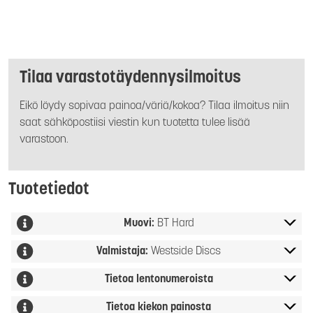
Tilaa varastotäydennysilmoitus
Eikö löydy sopivaa painoa/väriä/kokoa? Tilaa ilmoitus niin
saat sähköpostiisi viestin kun tuotetta tulee lisää
varastoon.
Tuotetiedot
Muovi:
BT Hard
Valmistaja:
Westside Discs
Tietoa lentonumeroista
Tietoa kiekon painosta