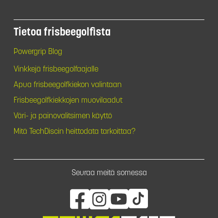
Tietoa frisbeegolfista
Powergrip Blog
Vinkkejä frisbeegolfaajalle
Apua frisbeegolfkiekon valintaan
Frisbeegolfkiekkojen muovilaadut
Väri- ja painovalitsimen käyttö
Mitä TechDiscin heittodata tarkoittaa?
Seuraa meitä somessa