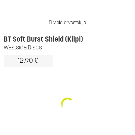
Ei vielä arvosteluja
BT Soft Burst Shield (Kilpi)
Westside Discs
12.90 €