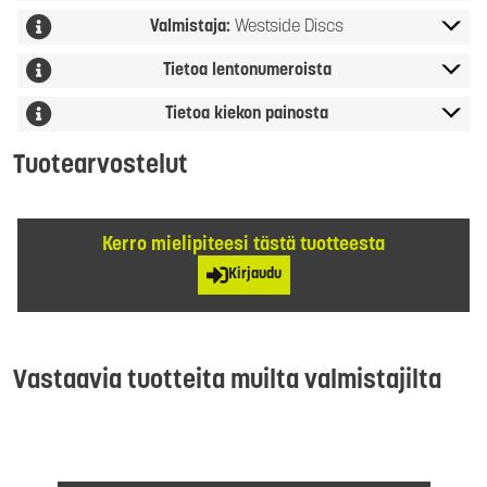
Valmistaja:
Westside Discs
Tietoa lentonumeroista
Tietoa kiekon painosta
Tuotearvostelut
Kerro mielipiteesi tästä tuotteesta
Kirjaudu
Vastaavia tuotteita muilta valmistajilta