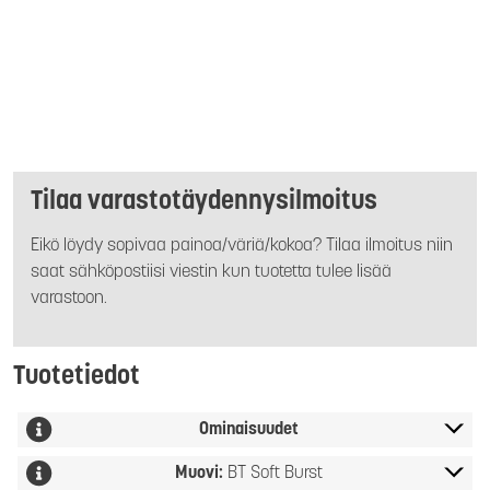
Tilaa varastotäydennysilmoitus
Eikö löydy sopivaa painoa/väriä/kokoa? Tilaa ilmoitus niin
saat sähköpostiisi viestin kun tuotetta tulee lisää
varastoon.
Tuotetiedot
Ominaisuudet
Muovi:
BT Soft Burst