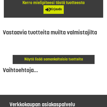
Kerro mielipiteesi tästä tuotteesta
Kirjaudu
Vastaavia tuotteita muilta valmistajilta
Näytä lisää samankaltaisia tuotteita
Vaihtoehtoja...
Verkkokaupan asiakaspalvelu