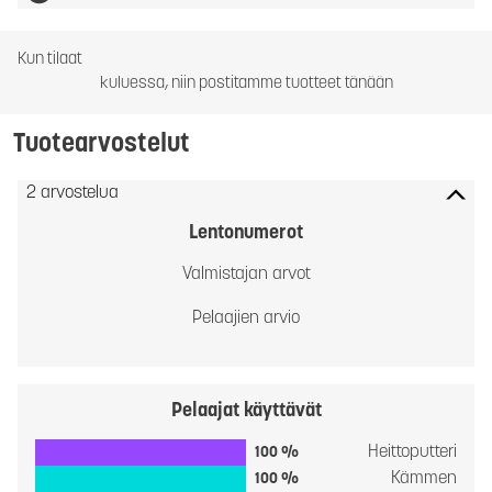
Kun tilaat
kuluessa, niin postitamme tuotteet tänään
Tuotearvostelut
2 arvostelua
Lentonumerot
Valmistajan arvot
Pelaajien arvio
Pelaajat käyttävät
Heittoputteri
100 %
Kämmen
100 %