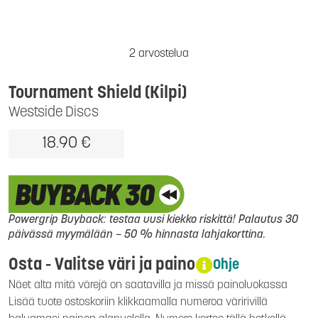
2 arvostelua
Tournament Shield (Kilpi)
Westside Discs
18.90 €
Powergrip Buyback: testaa uusi kiekko riskittä! Palautus 30
päivässä myymälään – 50 % hinnasta lahjakorttina.
Osta - Valitse väri ja paino
Ohje
Näet alta mitä värejä on saatavilla ja missä painoluokassa
Lisää tuote ostoskoriin klikkaamalla numeroa väririvillä