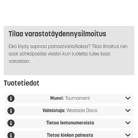
Tilaa varastotäydennysilmoitus
Eikö löydy sopivaa painoa/väriä/kokoa? Tilaa ilmoitus niin
saat sähköpostiisi viestin kun tuotetta tulee lisää
varastoon.
Tuotetiedot
Muovi:
Tournament
Valmistaja:
Westside Discs
Tietoa lentonumeroista
Tietoa kiekon painosta