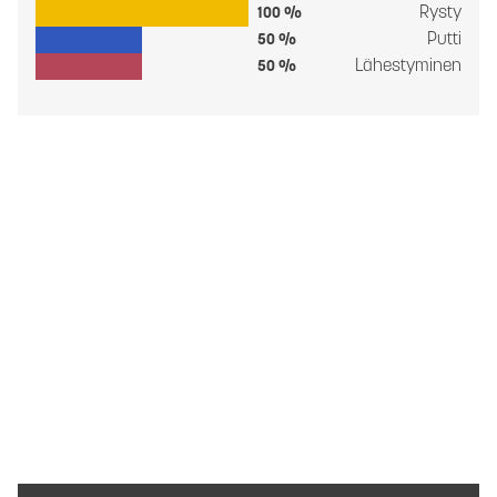
Rysty
100 %
Putti
50 %
Lähestyminen
50 %