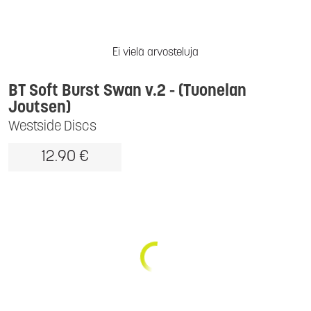
Ei vielä arvosteluja
BT Soft Burst Swan v.2 - (Tuonelan
Joutsen)
Westside Discs
12.90 €