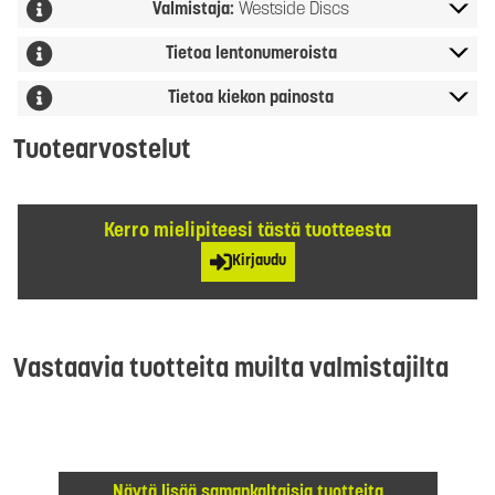
Valmistaja:
Westside Discs
Tietoa lentonumeroista
Tietoa kiekon painosta
Tuotearvostelut
Kerro mielipiteesi tästä tuotteesta
Kirjaudu
Vastaavia tuotteita muilta valmistajilta
Näytä lisää samankaltaisia tuotteita