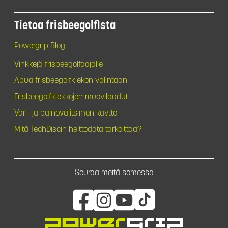
Tietoa frisbeegolfista
Powergrip Blog
Vinkkejä frisbeegolfaajalle
Apua frisbeegolfkiekon valintaan
Frisbeegolfkiekkojen muovilaadut
Väri- ja painovalitsimen käyttö
Mitä TechDiscin heittodata tarkoittaa?
Seuraa meitä somessa