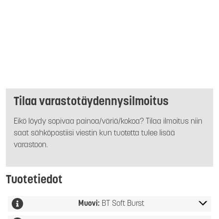
Tilaa varastotäydennysilmoitus
Eikö löydy sopivaa painoa/väriä/kokoa? Tilaa ilmoitus niin
saat sähköpostiisi viestin kun tuotetta tulee lisää
varastoon.
Tuotetiedot
Muovi:
BT Soft Burst