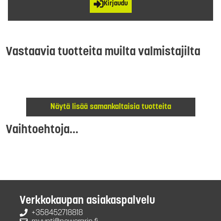
Kirjaudu
Vastaavia tuotteita muilta valmistajilta
Näytä lisää samankaltaisia tuotteita
Vaihtoehtoja...
Verkkokaupan asiakaspalvelu
+358452718818