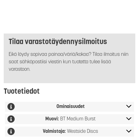
Tilaa varastotäydennysilmoitus
Eikö löydy sopivaa painoa/väriä/kokoa? Tilaa ilmoitus niin
saat sähköpostiisi viestin kun tuotetta tulee lisää
varastoon.
Tuotetiedot
Ominaisuudet
Muovi:
BT Medium Burst
Valmistaja:
Westside Discs