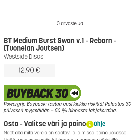
3 arvostelua
BT Medium Burst Swan v.1 - Reborn -
(Tuonelan Joutsen)
Westside Discs
12.90 €
Powergrip Buyback: testaa uusi kiekko riskittä! Palautus 30
päivässä myymälään – 50 % hinnasta lahjakorttina.
Osta - Valitse väri ja paino
Ohje
Näet alta mitä värejä on saatavilla ja missä painoluokassa