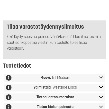
Tilaa varastotäydennysilmoitus
Eikö löydy sopivaa painoa/väriä/kokoa? Tilaa ilmoitus niin
saat sähköpostiisi viestin kun tuotetta tulee lisää
varastoon.
Tuotetiedot
Muovi:
BT Medium
Valmistaja:
Westside Discs
Tietoa lentonumeroista
Tietoa kiekon painosta