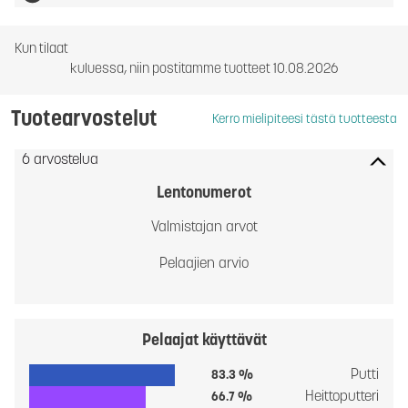
Kun tilaat
kuluessa, niin postitamme tuotteet 10.08.2026
Tuotearvostelut
Kerro mielipiteesi tästä tuotteesta
6 arvostelua
Lentonumerot
Valmistajan arvot
Pelaajien arvio
Pelaajat käyttävät
Putti
83.3 %
Heittoputteri
66.7 %