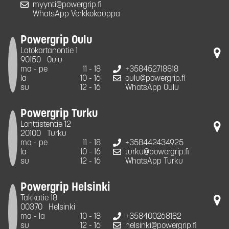
myynti@powergrip.fi
WhatsApp Verkkokauppa
Powergrip Oulu
Latokartanontie 1
90150
Oulu
ma - pe
11 - 18
+358452718818
la
10 - 16
oulu@powergrip.fi
su
12 - 16
WhatsApp Oulu
Powergrip Turku
Lonttistentie 12
20100
Turku
ma - pe
11 - 18
+358442434925
la
10 - 16
turku@powergrip.fi
su
12 - 16
WhatsApp Turku
Powergrip Helsinki
Takkatie 18
00370
Helsinki
ma - la
10 - 18
+358400268182
su
12 - 16
helsinki@powergrip.fi