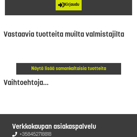
Kirjaudu
Vastaavia tuotteita muilta valmistajilta
Näytä lisää samankaltaisia tuotteita
Vaihtoehtoja...
Verkkokaupan asiakaspalvelu
+358452718818