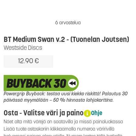
6 arvostelua
BT Medium Swan v.2 - (Tuonelan Joutsen)
Westside Discs
12.90 €
Powergrip Buyback: testaa uusi kiekko riskittä! Palautus 30
päivässä myymälään – 50 % hinnasta lahjakorttina.
Osta - Valitse väri ja paino
Ohje
Näet alta mitä värejä on saatavilla ja missä painoluokassa
Lisää tuote ostoskoriin klikkaamalla numeroa väririvillä