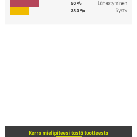
Lähestyminen
50 %
Rysty
33.3 %
Kerro mielipiteesi tästä tuotteesta