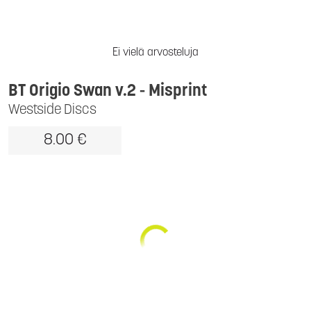
Ei vielä arvosteluja
BT Origio Swan v.2 - Misprint
Westside Discs
8.00 €