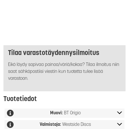
Tilaa varastotäydennysilmoitus
Eikö löydy sopivaa painoa/väriä/kokoa? Tilaa ilmoitus niin
saat sähköpostiisi viestin kun tuotetta tulee lisää
varastoon.
Tuotetiedot
Muovi:
BT Origio
Valmistaja:
Westside Discs