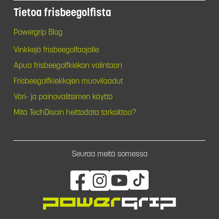
Tietoa frisbeegolfista
Powergrip Blog
Vinkkejä frisbeegolfaajalle
Apua frisbeegolfkiekon valintaan
Frisbeegolfkiekkojen muovilaadut
Väri- ja painovalitsimen käyttö
Mitä TechDiscin heittodata tarkoittaa?
Seuraa meitä somessa