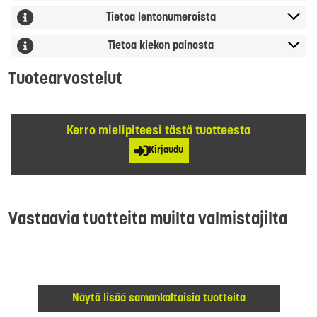
Tietoa lentonumeroista
Tietoa kiekon painosta
Tuotearvostelut
Kerro mielipiteesi tästä tuotteesta
Kirjaudu
Vastaavia tuotteita muilta valmistajilta
Näytä lisää samankaltaisia tuotteita