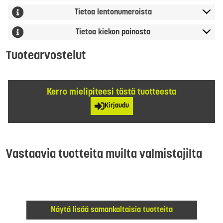
Tietoa lentonumeroista
Tietoa kiekon painosta
Tuotearvostelut
Kerro mielipiteesi tästä tuotteesta
Kirjaudu
Vastaavia tuotteita muilta valmistajilta
Näytä lisää samankaltaisia tuotteita