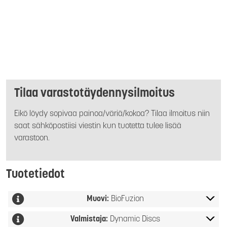
Tilaa varastotäydennysilmoitus
Eikö löydy sopivaa painoa/väriä/kokoa? Tilaa ilmoitus niin
saat sähköpostiisi viestin kun tuotetta tulee lisää
varastoon.
Tuotetiedot
Muovi:
BioFuzion
Valmistaja:
Dynamic Discs