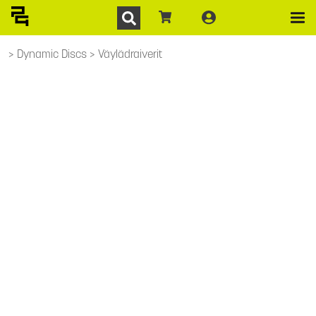
Dynamic Discs
Väylädraiverit