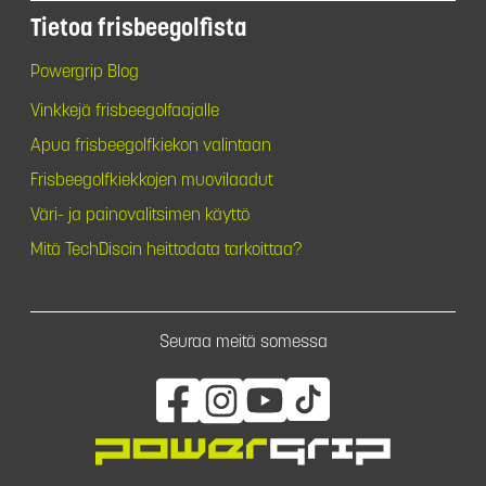
Tietoa frisbeegolfista
Powergrip Blog
Vinkkejä frisbeegolfaajalle
Apua frisbeegolfkiekon valintaan
Frisbeegolfkiekkojen muovilaadut
Väri- ja painovalitsimen käyttö
Mitä TechDiscin heittodata tarkoittaa?
Seuraa meitä somessa