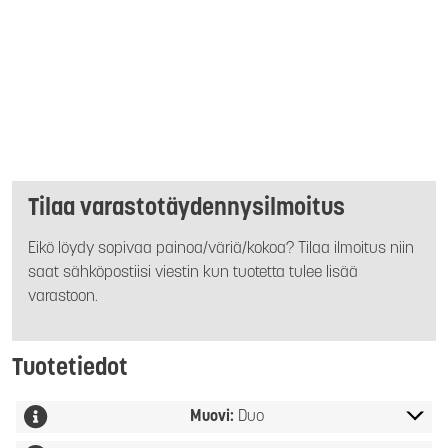
Tilaa varastotäydennysilmoitus
Eikö löydy sopivaa painoa/väriä/kokoa? Tilaa ilmoitus niin
saat sähköpostiisi viestin kun tuotetta tulee lisää
varastoon.
Tuotetiedot
Muovi:
Duo