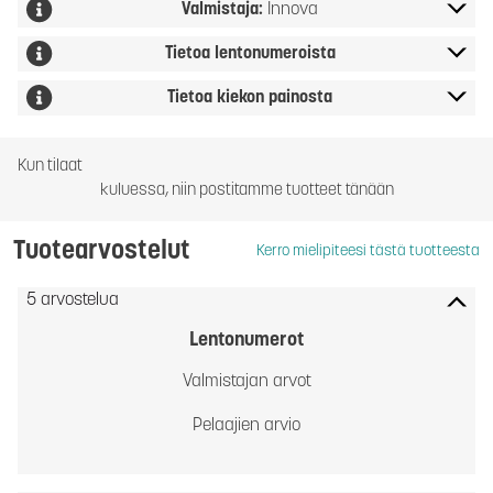
Valmistaja:
Innova
Tietoa lentonumeroista
Tietoa kiekon painosta
Kun tilaat
kuluessa, niin postitamme tuotteet tänään
Tuotearvostelut
Kerro mielipiteesi tästä tuotteesta
5 arvostelua
Lentonumerot
Valmistajan arvot
Pelaajien arvio