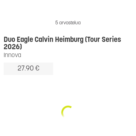
5 arvostelua
Duo Eagle Calvin Heimburg (Tour Series
2026)
Innova
27.90 €