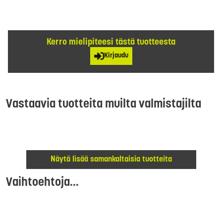
Kerro mielipiteesi tästä tuotteesta
Kirjaudu
Vastaavia tuotteita muilta valmistajilta
Näytä lisää samankaltaisia tuotteita
Vaihtoehtoja...