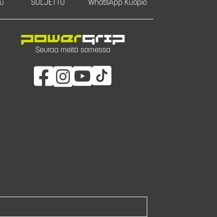
u
SULJETTU
WhatsApp Kuopio
Seuraa meitä somessa