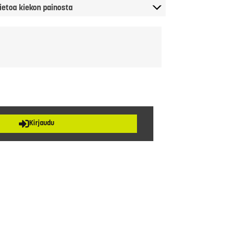
ietoa kiekon painosta
Kirjaudu