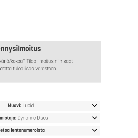
ennysilmoitus
äriä/kokoa? Tilaa ilmoitus niin saat
otetta tulee lisää varastoon.
Muovi:
Lucid
mistaja:
Dynamic Discs
ietoa lentonumeroista