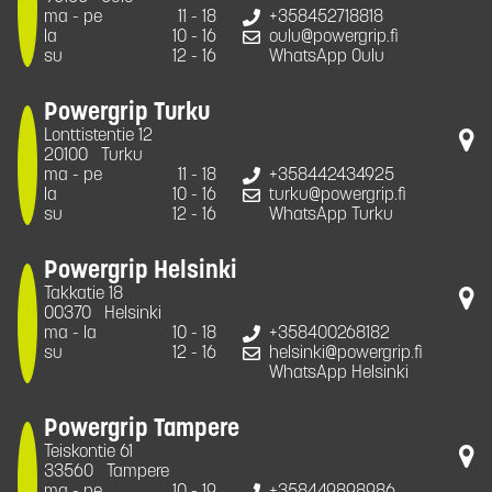
ma - pe
11 - 18
+358452718818
la
10 - 16
oulu@powergrip.fi
su
12 - 16
WhatsApp Oulu
Powergrip Turku
Lonttistentie 12
20100
Turku
ma - pe
11 - 18
+358442434925
la
10 - 16
turku@powergrip.fi
su
12 - 16
WhatsApp Turku
Powergrip Helsinki
Takkatie 18
00370
Helsinki
ma - la
10 - 18
+358400268182
su
12 - 16
helsinki@powergrip.fi
WhatsApp Helsinki
Powergrip Tampere
Teiskontie 61
33560
Tampere