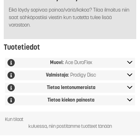
Eikö löydy sopivaa painoa/väriä/kokoa? Tilaa ilmoitus niin
saat sähköpostiisi viestin kun tuotetta tulee lisää
varastoon.
Tuotetiedot
Muovi:
Ace DuraFlex
Valmistaja:
Prodigy Disc
Tietoa lentonumeroista
Tietoa kiekon painosta
Kun tilaat
kuluessa, niin postitamme tuotteet tänään