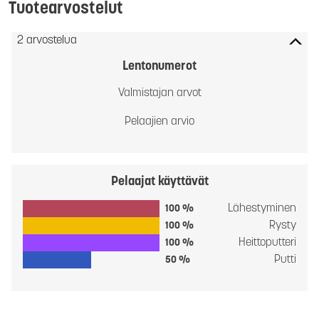
Tuotearvostelut
2 arvostelua
Lentonumerot
Valmistajan arvot
Pelaajien arvio
Pelaajat käyttävät
Lähestyminen
100 %
Rysty
100 %
Heittoputteri
100 %
Putti
50 %