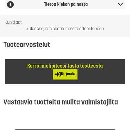
Tietoa kiekon painosta
Kun tilaat
kuluessa, niin postitamme tuotteet tänään
Tuotearvostelut
Kerro mielipiteesi tästä tuotteesta
Kirjaudu
Vastaavia tuotteita muilta valmistajilta