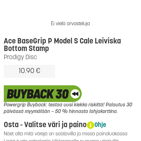
Ei vielä arvosteluja
Ace BaseGrip P Model S Cale Leiviska
Bottom Stamp
Prodigy Disc
10.90 €
Powergrip Buyback: testaa uusi kiekko riskittä! Palautus 30
päivässä myymälään – 50 % hinnasta lahjakorttina.
Osta - Valitse väri ja paino
Ohje
Näet alta mitä värejä on saatavilla ja missä painoluokassa