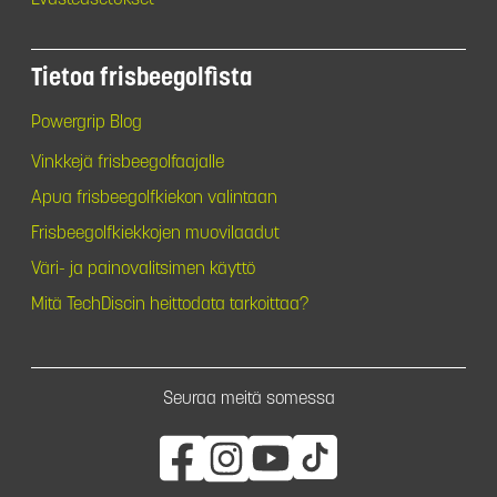
Tietoa frisbeegolfista
Powergrip Blog
Vinkkejä frisbeegolfaajalle
Apua frisbeegolfkiekon valintaan
Frisbeegolfkiekkojen muovilaadut
Väri- ja painovalitsimen käyttö
Mitä TechDiscin heittodata tarkoittaa?
Seuraa meitä somessa