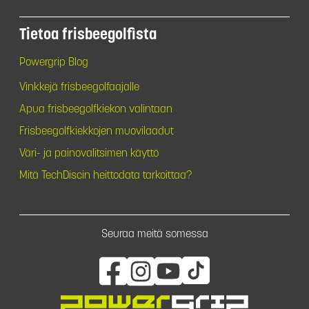
Tietoa frisbeegolfista
Powergrip Blog
Vinkkejä frisbeegolfaajalle
Apua frisbeegolfkiekon valintaan
Frisbeegolfkiekkojen muovilaadut
Väri- ja painovalitsimen käyttö
Mitä TechDiscin heittodata tarkoittaa?
Seuraa meitä somessa