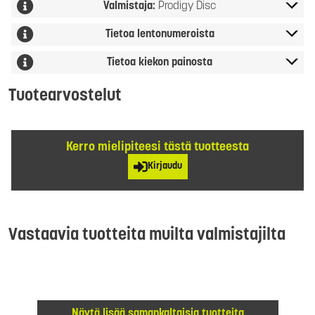
Valmistaja:
Prodigy Disc
Tietoa lentonumeroista
Tietoa kiekon painosta
Tuotearvostelut
Kerro mielipiteesi tästä tuotteesta
Kirjaudu
Vastaavia tuotteita muilta valmistajilta
Näytä lisää samankaltaisia tuotteita