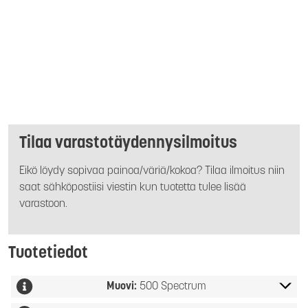
Tilaa varastotäydennysilmoitus
Eikö löydy sopivaa painoa/väriä/kokoa? Tilaa ilmoitus niin
saat sähköpostiisi viestin kun tuotetta tulee lisää
varastoon.
Tuotetiedot
Muovi:
500 Spectrum