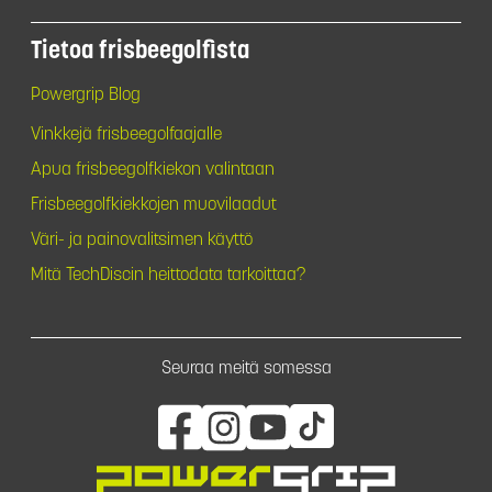
Tietoa frisbeegolfista
Powergrip Blog
Vinkkejä frisbeegolfaajalle
Apua frisbeegolfkiekon valintaan
Frisbeegolfkiekkojen muovilaadut
Väri- ja painovalitsimen käyttö
Mitä TechDiscin heittodata tarkoittaa?
Seuraa meitä somessa