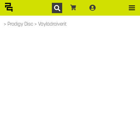
Prodigy Disc
Väylädraiverit