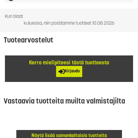
Kun tilaat
kuluessa, niin postitamme tuotteet 10.08.2026
Tuotearvostelut
Kerro mielipiteesi tästä tuotteesta
Kirjaudu
Vastaavia tuotteita muilta valmistajilta
Näytä lisää samankaltaisia tuotteita