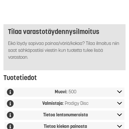
Tilaa varastotäydennysilmoitus
Eikö löydy sopivaa painoa/väriä/kokoa? Tilaa ilmoitus niin
saat sähköpostiisi viestin kun tuotetta tulee lisää
varastoon.
Tuotetiedot
Muovi:
500
Valmistaja:
Prodigy Disc
Tietoa lentonumeroista
Tietoa kiekon painosta