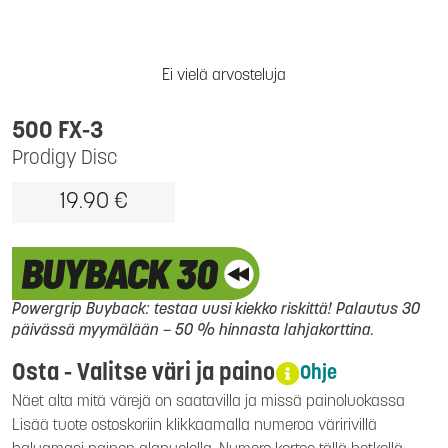
Ei vielä arvosteluja
500 FX-3
Prodigy Disc
19.90 €
Powergrip Buyback: testaa uusi kiekko riskittä! Palautus 30
päivässä myymälään – 50 % hinnasta lahjakorttina.
Osta - Valitse väri ja paino
Ohje
Näet alta mitä värejä on saatavilla ja missä painoluokassa
Lisää tuote ostoskoriin klikkaamalla numeroa väririvillä