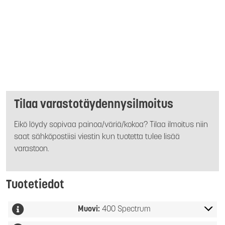
Tilaa varastotäydennysilmoitus
Eikö löydy sopivaa painoa/väriä/kokoa? Tilaa ilmoitus niin
saat sähköpostiisi viestin kun tuotetta tulee lisää
varastoon.
Tuotetiedot
Muovi:
400 Spectrum