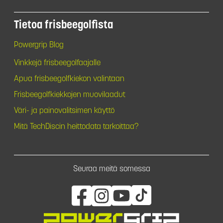
Tietoa frisbeegolfista
Powergrip Blog
Vinkkejä frisbeegolfaajalle
Apua frisbeegolfkiekon valintaan
Frisbeegolfkiekkojen muovilaadut
Väri- ja painovalitsimen käyttö
Mitä TechDiscin heittodata tarkoittaa?
Seuraa meitä somessa