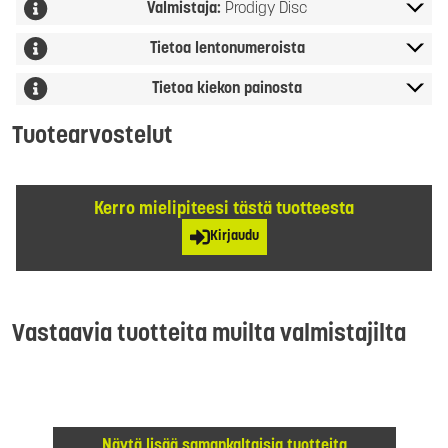
Valmistaja:
Prodigy Disc
Tietoa lentonumeroista
Tietoa kiekon painosta
Tuotearvostelut
Kerro mielipiteesi tästä tuotteesta
Kirjaudu
Vastaavia tuotteita muilta valmistajilta
Näytä lisää samankaltaisia tuotteita