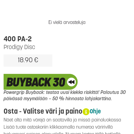
Ei vielä arvosteluja
400 PA-2
Prodigy Disc
18.90 €
Powergrip Buyback: testaa uusi kiekko riskittä! Palautus 30
päivässä myymälään – 50 % hinnasta lahjakorttina.
Osta - Valitse väri ja paino
Ohje
Näet alta mitä värejä on saatavilla ja missä painoluokassa
Lisää tuote ostoskoriin klikkaamalla numeroa väririvillä