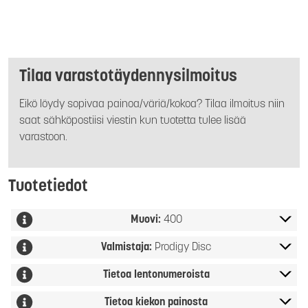
Tilaa varastotäydennysilmoitus
Eikö löydy sopivaa painoa/väriä/kokoa? Tilaa ilmoitus niin
saat sähköpostiisi viestin kun tuotetta tulee lisää
varastoon.
Tuotetiedot
Muovi:
400
Valmistaja:
Prodigy Disc
Tietoa lentonumeroista
Tietoa kiekon painosta