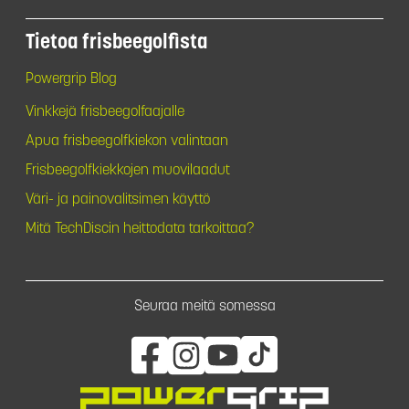
Tietoa frisbeegolfista
Powergrip Blog
Vinkkejä frisbeegolfaajalle
Apua frisbeegolfkiekon valintaan
Frisbeegolfkiekkojen muovilaadut
Väri- ja painovalitsimen käyttö
Mitä TechDiscin heittodata tarkoittaa?
Seuraa meitä somessa