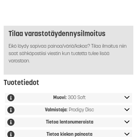
Tilaa varastotäydennysilmoitus
Eikö löydy sopivaa painoa/väriä/kokoa? Tilaa ilmoitus niin
saat sähköpostiisi viestin kun tuotetta tulee lisää
varastoon.
Tuotetiedot
Muovi:
300 Soft
Valmistaja:
Prodigy Disc
Tietoa lentonumeroista
Tietoa kiekon painosta