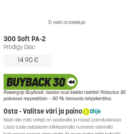
Ei vielä arvosteluja
300 Soft PA-2
Prodigy Disc
14.90 €
Powergrip Buyback: testaa uusi kiekko riskittä! Palautus 30
päivässä myymälään – 50 % hinnasta lahjakorttina.
Osta - Valitse väri ja paino
Ohje
Näet alta mitä värejä on saatavilla ja missä painoluokassa
Lisää tuote ostoskoriin klikkaamalla numeroa väririvillä