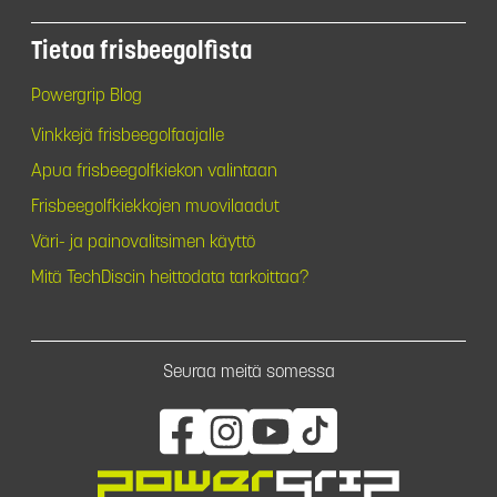
Tietoa frisbeegolfista
Powergrip Blog
Vinkkejä frisbeegolfaajalle
Apua frisbeegolfkiekon valintaan
Frisbeegolfkiekkojen muovilaadut
Väri- ja painovalitsimen käyttö
Mitä TechDiscin heittodata tarkoittaa?
Seuraa meitä somessa