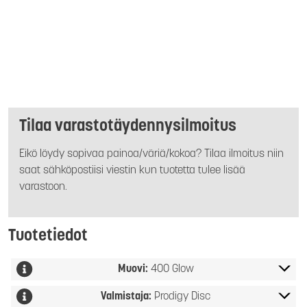
Tilaa varastotäydennysilmoitus
Eikö löydy sopivaa painoa/väriä/kokoa? Tilaa ilmoitus niin
saat sähköpostiisi viestin kun tuotetta tulee lisää
varastoon.
Tuotetiedot
Muovi:
400 Glow
Valmistaja:
Prodigy Disc