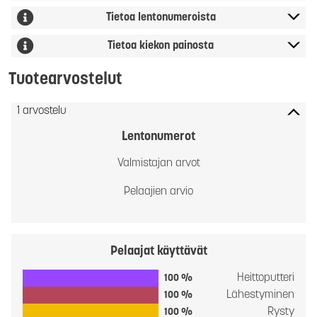
Tietoa lentonumeroista
Tietoa kiekon painosta
Tuotearvostelut
1 arvostelu
Lentonumerot
Valmistajan arvot
Pelaajien arvio
Pelaajat käyttävät
Heittoputteri
100 %
Lähestyminen
100 %
Rysty
100 %